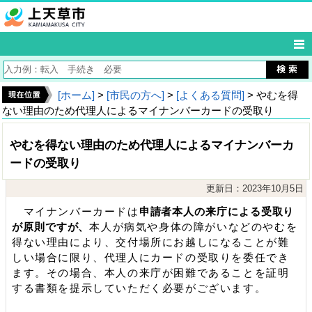
[ホーム]
>
[市民の方へ]
>
[よくある質問]
> やむを得
ない理由のため代理人によるマイナンバーカードの受取り
やむを得ない理由のため代理人によるマイナンバーカ
ードの受取り
更新日：2023年10月5日
マイナンバーカードは
申請者本人の来庁による受取り
が原則ですが、
本人が病気や身体の障がいなどのやむを
得ない理由により、交付場所にお越しになることが難
しい場合に限り、代理人にカードの受取りを委任でき
ます。その場合、本人の来庁が困難であることを証明
する書類を提示していただく必要がございます。