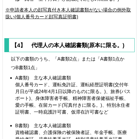
※申請者本人の顔写真付き本人確認書類がない場合の例外取
扱い(個人番号カード顔写真証明書)
【4】 代理人の本人確認書類(原本に限る。)
以下の書類のうち、「A書類2点」または「A書類1点か
つB書類1点」
A書類) 主な本人確認書類
個人番号カード、運転免許証、運転経歴証明書(交付年
月日が平成24年4月1日以降のものに限る。)、旅券(パス
ポート)、身体障害者手帳、精神障害者保健福祉手帳、
愛の手帳、在留カード(写真付きに限る。)、特別永住者
証明書、一時庇護許可書、仮滞在許可書など
B書類) 主な本人確認書類
資格確認書、介護保険の被保険者証、年金手帳、医療