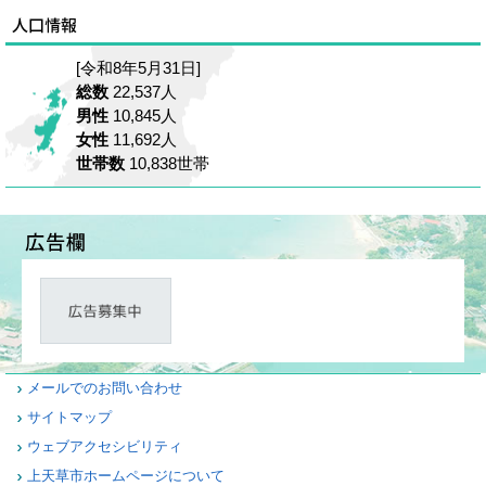
[令和8年5月31日]
総数
22,537人
男性
10,845人
女性
11,692人
世帯数
10,838世帯
メールでのお問い合わせ
サイトマップ
ウェブアクセシビリティ
上天草市ホームページについて