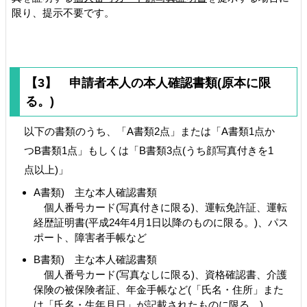
限り、提示不要です。
【3】 申請者本人の本人確認書類(原本に限
る。)
以下の書類のうち、「A書類2点」または「A書類1点か
つB書類1点」もしくは「B書類3点(うち顔写真付きを1
点以上)」
A書類) 主な本人確認書類
個人番号カード(写真付きに限る)、運転免許証、運転
経歴証明書(平成24年4月1日以降のものに限る。)、パス
ポート、障害者手帳など
B書類) 主な本人確認書類
個人番号カード(写真なしに限る)、資格確認書、介護
保険の被保険者証、年金手帳など(「氏名・住所」また
は「氏名・生年月日」が記載されたものに限る。)