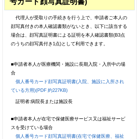
号カード顔写真証明書)
代理人が受取りの手続きを行う上で、申請者ご本人の
顔写真付きの本人確認書類がないとき、以下に該当する
場合は、顔写真証明書による証明を本人確認書類(B3点
のうちの顔写真付き1点)として利用できます。
■申請者本人が医療機関・施設に長期入院・入所中の場
合
個人番号カード顔写真証明書(入院、施設に入所され
ている方用)(PDF 約227KB)
証明者:病院長または施設長
■申請者本人が在宅で保健医療サービス又は福祉サービ
スを受けている場合
個人番号カード顔写真証明書(在宅で保健医療、福祉