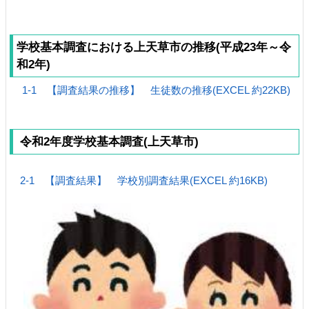
学校基本調査における上天草市の推移(平成23年～令
和2年)
1-1 【調査結果の推移】 生徒数の推移(EXCEL 約22KB)
令和2年度学校基本調査(上天草市)
2-1 【調査結果】 学校別調査結果(EXCEL 約16KB)