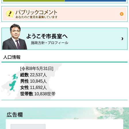
[令和8年5月31日]
総数
22,537人
男性
10,845人
女性
11,692人
世帯数
10,838世帯