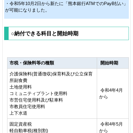
・令和5年10月2日から新たに「熊本銀行ATMでのPayB払い」
が可能になりました。
○納付できる科目と開始時期
市税・保険料等の種類
開始時期
介護保険料(普通徴収)保育料及び公立保育
所副食費
土地使用料
令和4年4月
コミュニティプラント使用料
から
市営住宅使用料及び駐車料
市教員住宅使用料
上下水道
固定資産税
令和4年5月
軽自動車税(種別割)
から