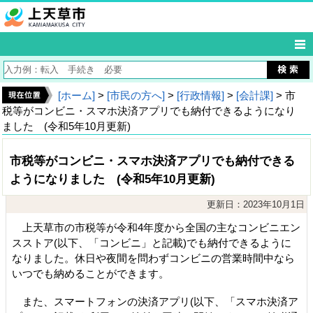
[ホーム]
>
[市民の方へ]
>
[行政情報]
>
[会計課]
> 市
税等がコンビニ・スマホ決済アプリでも納付できるようになり
ました (令和5年10月更新)
市税等がコンビニ・スマホ決済アプリでも納付できる
ようになりました (令和5年10月更新)
更新日：2023年10月1日
上天草市の市税等が令和4年度から全国の主なコンビニエン
スストア(以下、「コンビニ」と記載)でも納付できるように
なりました。休日や夜間を問わずコンビニの営業時間中なら
いつでも納めることができます。
また、スマートフォンの決済アプリ(以下、「スマホ決済ア