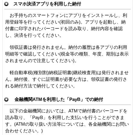
スマホ決済アプリを利用した納付
お手持ちのスマートフォンにアプリをインストールし、利
用登録等を行ってください(初回のみ)。アプリを起動し、納
付書に印字されたバーコードを読み取り、納付内容を確認
し、決済を行ってください。
領収証書は発行されません。納付の履歴は各アプリの利用
明細等で確認してください(税金等の種類、年度、期別は表示
されませんので注意してください)。
軽自動車税(種別割)納税証明書(継続検査用)は発行されませ
ん。納付後、すぐに証明書が必要な方は、領収証書の発行さ
れる納付方法で納付してください。
金融機関ATMを利用した「PayB」での納付
以下の金融機関においては、ATMで納付書のバーコードを
読み取り、「PayB」を利用した支払いを行うことができま
す。(ATMの取り扱い方法等については、各金融機関にお問い
合わせください。)