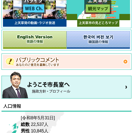
[令和8年5月31日]
総数
22,537人
男性
10,845人