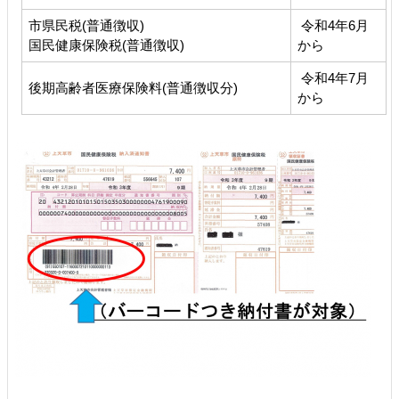
市県民税(普通徴収)
令和4年6月
国民健康保険税(普通徴収)
から
令和4年7月
後期高齢者医療保険料(普通徴収分)
から