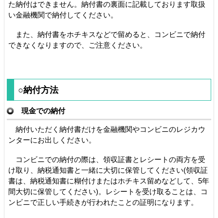
た納付はできません。納付書の裏面に記載しております取扱
い金融機関で納付してください。
また、納付書をホチキスなどで留めると、コンビニで納付
できなくなりますので、ご注意ください。
○納付方法
現金での納付
納付いただく納付書だけを金融機関やコンビニのレジカウ
ンターにお出しください。
コンビニでの納付の際は、領収証書とレシートの両方を受
け取り、納税通知書と一緒に大切に保管してください(領収証
書は、納税通知書に糊付けまたはホチキス留めなどして、5年
間大切に保管してください)。レシートを受け取ることは、コ
ンビニで正しい手続きが行われたことの証明になります。