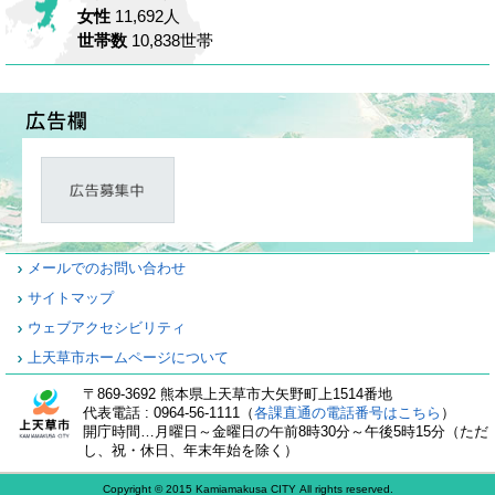
女性
11,692人
世帯数
10,838世帯
メールでのお問い合わせ
サイトマップ
ウェブアクセシビリティ
上天草市ホームページについて
〒869-3692 熊本県上天草市大矢野町上1514番地
代表電話 : 0964-56-1111（
各課直通の電話番号はこちら
）
開庁時間…月曜日～金曜日の午前8時30分～午後5時15分（ただ
し、祝・休日、年末年始を除く）
Copyright © 2015 Kamiamakusa CITY All rights reserved.