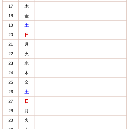
17
木
18
金
19
土
20
日
21
月
22
火
23
水
24
木
25
金
26
土
27
日
28
月
29
火