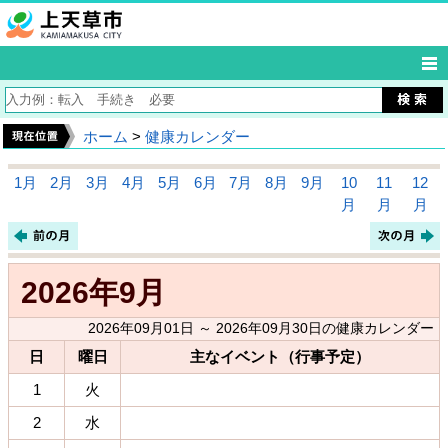
ホーム
>
健康カレンダー
1月
2月
3月
4月
5月
6月
7月
8月
9月
10
11
12
月
月
月
2026年9月
2026年09月01日 ～ 2026年09月30日の健康カレンダー
日
曜日
主なイベント（行事予定）
1
火
2
水