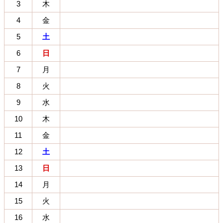
3
木
4
金
5
土
6
日
7
月
8
火
9
水
10
木
11
金
12
土
13
日
14
月
15
火
16
水