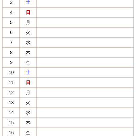
3
土
4
日
5
月
6
火
7
水
8
木
9
金
10
土
11
日
12
月
13
火
14
水
15
木
16
金