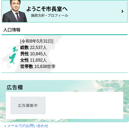
[令和8年5月31日]
総数
22,537人
男性
10,845人
女性
11,692人
世帯数
10,838世帯
メールでのお問い合わせ