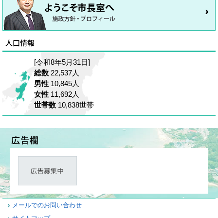
[令和8年5月31日]
総数
22,537人
男性
10,845人
女性
11,692人
世帯数
10,838世帯
メールでのお問い合わせ