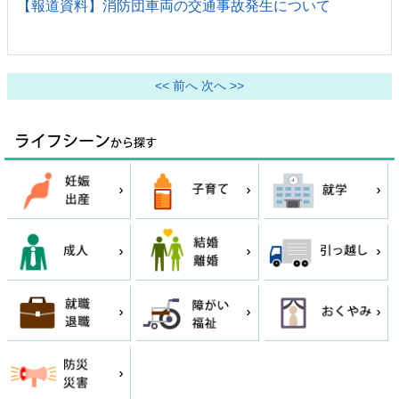
【報道資料】消防団車両の交通事故発生について
<< 前へ
次へ >>