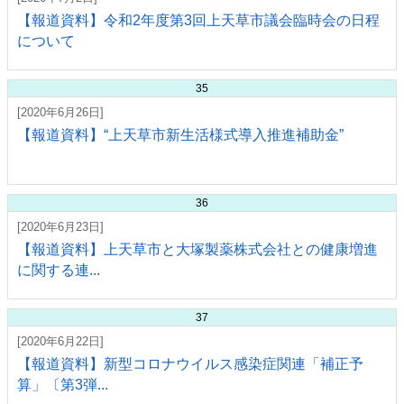
【報道資料】令和2年度第3回上天草市議会臨時会の日程
について
35
[2020年6月26日]
【報道資料】“上天草市新生活様式導入推進補助金”
36
[2020年6月23日]
【報道資料】上天草市と大塚製薬株式会社との健康増進
に関する連...
37
[2020年6月22日]
【報道資料】新型コロナウイルス感染症関連「補正予
算」〔第3弾...