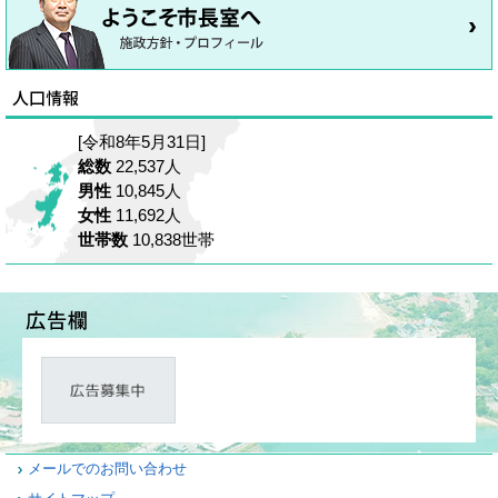
[令和8年5月31日]
総数
22,537人
男性
10,845人
女性
11,692人
世帯数
10,838世帯
メールでのお問い合わせ