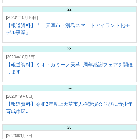
22
[2020年10月16日]
【報道資料】「上天草市・湯島スマートアイランド化モ
デル事業」...
23
[2020年10月2日]
【報道資料】ミオ・カミーノ天草1周年感謝フェアを開催
します
24
[2020年9月8日]
【報道資料】令和2年度上天草市人権講演会並びに青少年
育成市民...
25
[2020年9月7日]