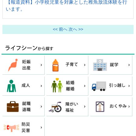
【報道資料】小学校児童を対象とした稚魚放流体験を行
います。
<< 前へ
次へ >>