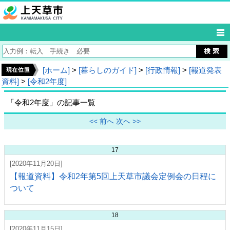
[ホーム]
>
[暮らしのガイド]
>
[行政情報]
>
[報道発表
資料]
>
[令和2年度]
「令和2年度」の記事一覧
<< 前へ
次へ >>
17
[2020年11月20日]
【報道資料】令和2年第5回上天草市議会定例会の日程に
ついて
18
[2020年11月15日]