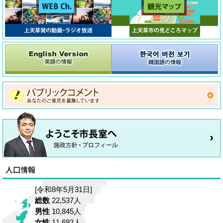
[令和8年5月31日]
総数
22,537人
男性
10,845人
女性
11,692人