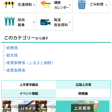
総務係
観光係
産業振興係（ふるさと納税）
産業振興係