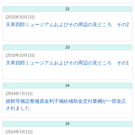
22
[2015年10月1日]
天草四郎ミュージアムおよびその周辺の見どころ その2
23
[2015年10月1日]
天草四郎ミュージアムおよびその周辺の見どころ その1
24
[2014年7月1日]
旅館等施設整備資金利子補給補助金交付要綱が一部改正
されました
25
[2014年3月1日]