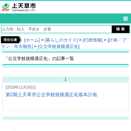
[ホーム]
>
[暮らしのガイド]
>
[行政情報]
>
[計画・プ
ラン・年次報告]
>
[公立学校規模適正化]
「公立学校規模適正化」の記事一覧
1
[2019年11月26日]
第2期上天草市公立学校規模適正化基本計画