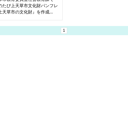
のたび上天草市文化財パンフレ
上天草市の文化財』を作成...
1