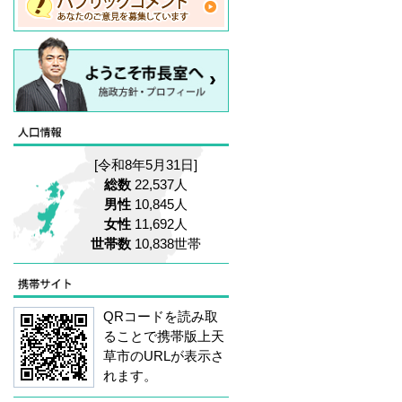
[令和8年5月31日]
総数
22,537人
男性
10,845人
女性
11,692人
世帯数
10,838世帯
QRコードを読み取
ることで携帯版上天
草市のURLが表示さ
れます。