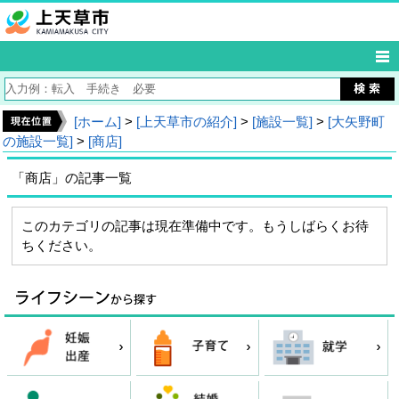
[ホーム]
>
[上天草市の紹介]
>
[施設一覧]
>
[大矢野町
の施設一覧]
>
[商店]
「商店」の記事一覧
このカテゴリの記事は現在準備中です。もうしばらくお待
ちください。