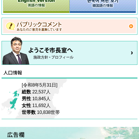
[令和8年5月31日]
総数
22,537人
男性
10,845人
女性
11,692人
世帯数
10,838世帯