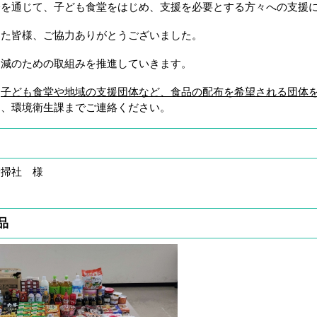
会を通じて、子ども食堂をはじめ、支援を必要とする方々への支援
た皆様、ご協力ありがとうございました。
減のための取組みを推進していきます。
、
子ども食堂や地域の支援団体など、食品の配布を希望される団体
は、環境衛生課までご連絡ください。
掃社 様
品