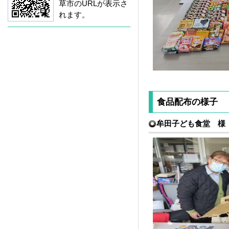
草市のURLが表示さ
れます。
食品配布の様子
牟田子ども食堂 様