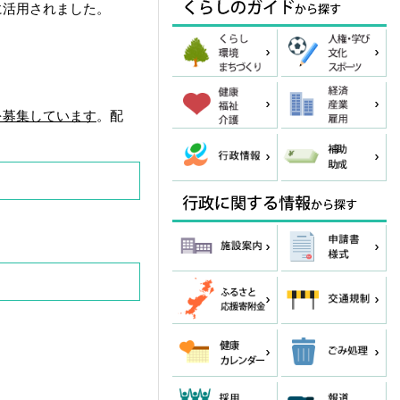
に活用されました。
を募集しています
。配