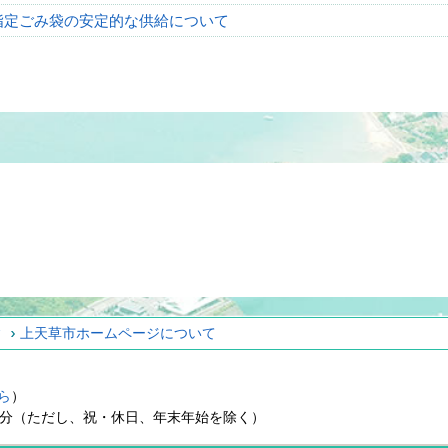
指定ごみ袋の安定的な供給について
ィ
上天草市ホームページについて
ら
）
15分（ただし、祝・休日、年末年始を除く）