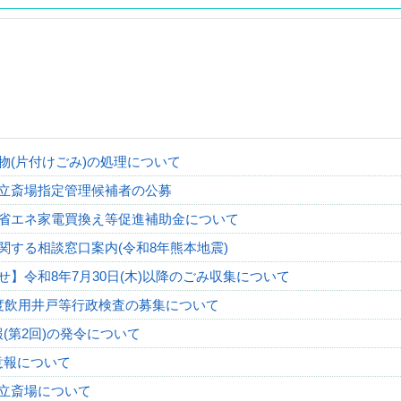
物(片付けごみ)の処理について
立斎場指定管理候補者の公募
省エネ家電買換え等促進補助金について
関する相談窓口案内(令和8年熊本地震)
せ】令和8年7月30日(木)以降のごみ収集について
度飲用井戸等行政検査の募集について
(第2回)の発令について
意報について
立斎場について