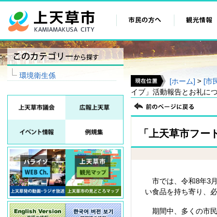
環境衛生係
[ホーム]
>
[市
イブ」活動報告とお礼に
「上天草市フー
市では、令和8年3月
い食品を持ち寄り、
期間中、多くの市民の皆