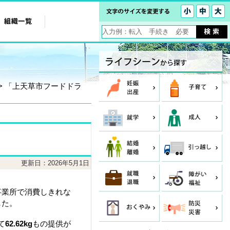
> 「上天草市フードドラ
更新日：2026年5月1日
事業所で消費しきれな
した。
て
62.62kg
もの提供が