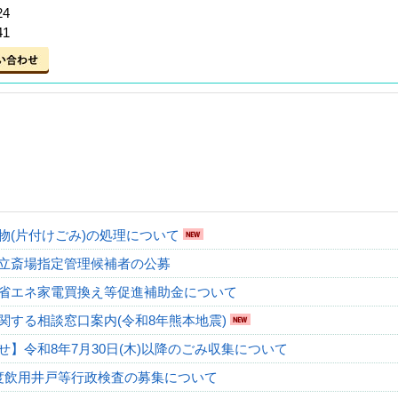
24
1
物(片付けごみ)の処理について
立斎場指定管理候補者の公募
省エネ家電買換え等促進補助金について
関する相談窓口案内(令和8年熊本地震)
せ】令和8年7月30日(木)以降のごみ収集について
度飲用井戸等行政検査の募集について