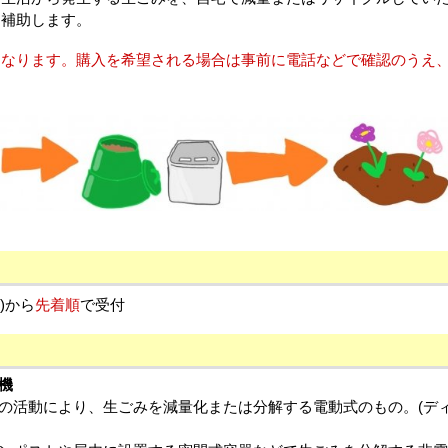
を補助します。
なります。購入を希望される場合は事前に電話などで確認のうえ
)から
先着順
で受付
機
の活動により、生ごみを減量化または分解する電動式のもの。(ディ