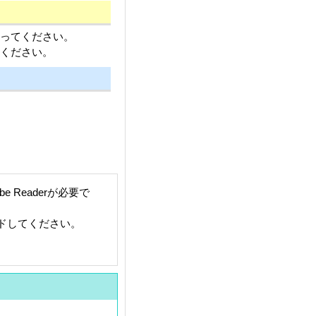
行ってください。
認ください。
 Readerが必要で
ードしてください。