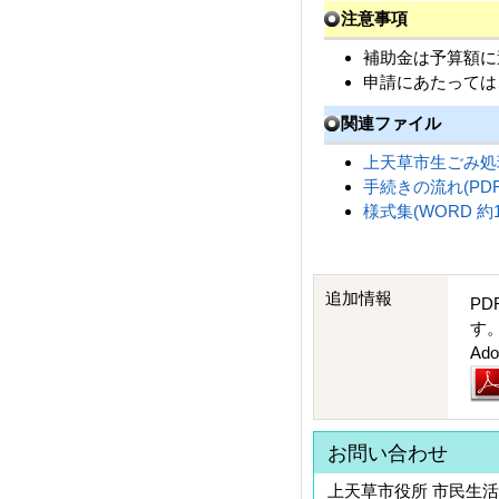
注意事項
補助金は予算額に
申請にあたっては
関連ファイル
上天草市生ごみ処理
手続きの流れ(PDF 
様式集(WORD 約1
追加情報
PD
す
A
お問い合わせ
上天草市役所 市民生活