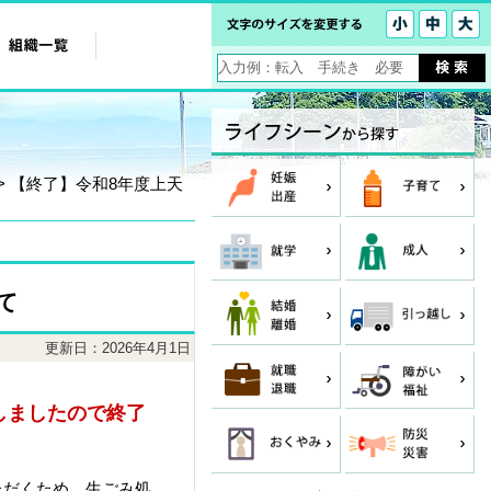
> 【終了】令和8年度上天
て
更新日：2026年4月1日
しましたので終了
ただくため、生ごみ処