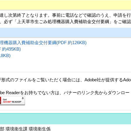
達し次第終了となります。事前に電話などで確認のうえ、申請を
、必ず「上天草市生ごみ処理機器購入費補助金交付要綱」をご確
機器購入費補助金交付要綱(PDF 約126KB)
約495KB)
8KB)
F形式のファイルをご覧いただく場合には、Adobe社が提供するAdobe
。
dobe Readerをお持ちでない方は、バナーのリンク先からダウンロ
部 環境衛生課 環境衛生係