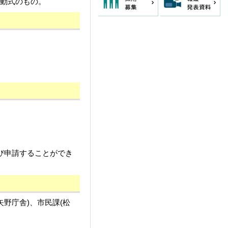
電動式のもの。
び申請することができ
野庁舎)、市民課(松