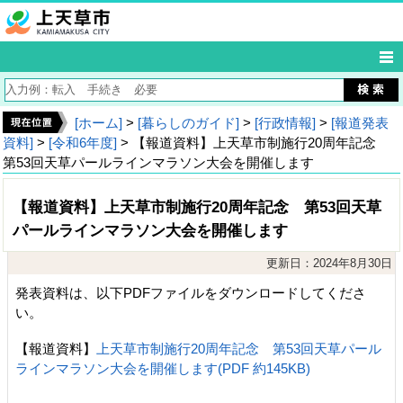
[ホーム]
>
[暮らしのガイド]
>
[行政情報]
>
[報道発表
資料]
>
[令和6年度]
> 【報道資料】上天草市制施行20周年記念
第53回天草パールラインマラソン大会を開催します
【報道資料】上天草市制施行20周年記念 第53回天草
パールラインマラソン大会を開催します
更新日：2024年8月30日
発表資料は、以下PDFファイルをダウンロードしてくださ
い。
【報道資料】
上天草市制施行20周年記念 第53回天草パール
ラインマラソン大会を開催します(PDF 約145KB)