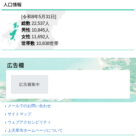
[令和8年5月31日]
総数
22,537人
男性
10,845人
女性
11,692人
世帯数
10,838世帯
メールでのお問い合わせ
サイトマップ
ウェブアクセシビリティ
上天草市ホームページについて