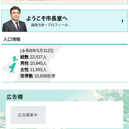
[令和8年5月31日]
総数
22,537人
男性
10,845人
女性
11,692人
世帯数
10,838世帯