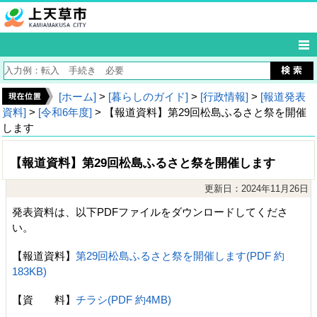
[ホーム]
>
[暮らしのガイド]
>
[行政情報]
>
[報道発表
資料]
>
[令和6年度]
> 【報道資料】第29回松島ふるさと祭を開催
します
【報道資料】第29回松島ふるさと祭を開催します
更新日：2024年11月26日
発表資料は、以下PDFファイルをダウンロードしてくださ
い。
【報道資料】
第29回松島ふるさと祭を開催します(PDF 約
183KB)
【資 料】
チラシ(PDF 約4MB)