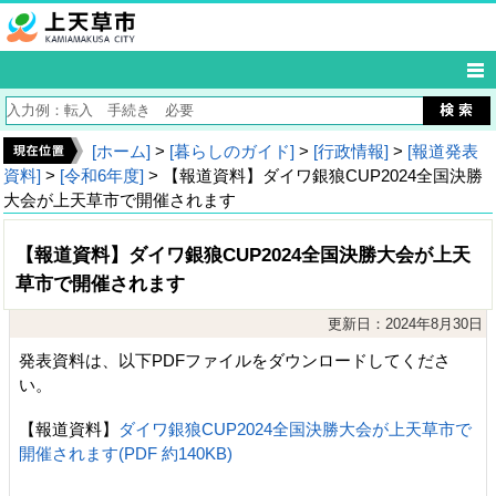
[ホーム]
>
[暮らしのガイド]
>
[行政情報]
>
[報道発表
資料]
>
[令和6年度]
> 【報道資料】ダイワ銀狼CUP2024全国決勝
大会が上天草市で開催されます
【報道資料】ダイワ銀狼CUP2024全国決勝大会が上天
草市で開催されます
更新日：2024年8月30日
発表資料は、以下PDFファイルをダウンロードしてくださ
い。
【報道資料】
ダイワ銀狼CUP2024全国決勝大会が上天草市で
開催されます(PDF 約140KB)