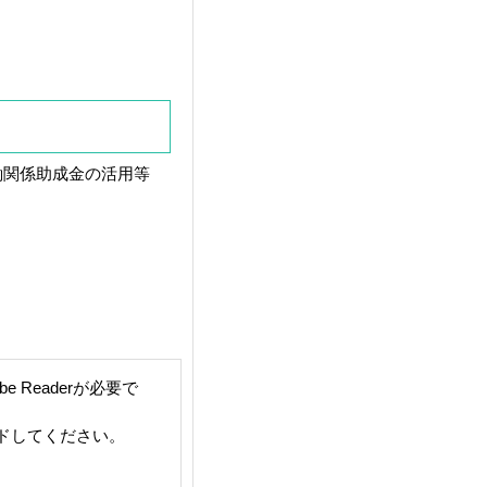
働関係助成金の活用等
 Readerが必要で
ードしてください。