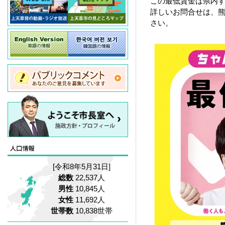
この最低賃金は県内
詳しいお問合せは、熊本
さい。
[令和8年5月31日]
総数
22,537人
男性
10,845人
女性
11,692人
世帯数
10,838世帯