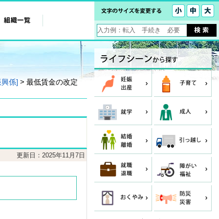
振興係]
> 最低賃金の改定
更新日：2025年11月7日