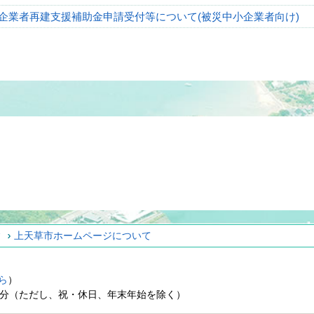
企業者再建支援補助金申請受付等について(被災中小企業者向け)
ィ
上天草市ホームページについて
ら
）
15分（ただし、祝・休日、年末年始を除く）