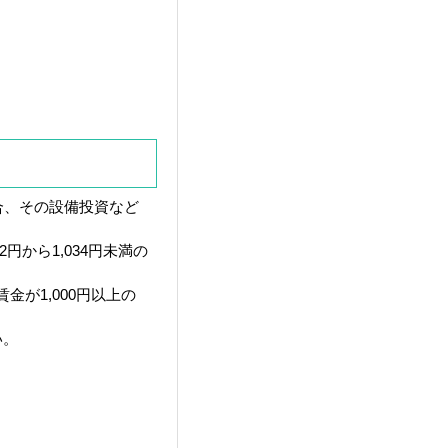
合、その設備投資など
から1,034円未満の
金が1,000円以上の
い。