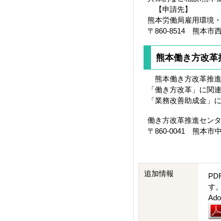
【申請先】
熊本労働局雇用環境
〒860-8514 熊本
熊本働き方改革
熊本働き方改革推進
「働き方改革」に関
「業務改善助成金」
働き方改革推進セン
〒860-0041 熊本市中
追加情報
PD
す
A