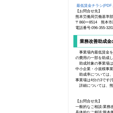
最低賃金チラシ(PDF 
【お問合せ先】
熊本労働局労働基準
〒860ー8514 熊本
電話番号:096-355-320
業務改善助成金
事業場内最低賃金を
の費用の一部を助成
助成対象の事業場は、
中小企業・小規模事
助成率については、事
事業場は4分の3です
詳細については、熊
【お問合せ先】
一般的なご相談:業務改善
具体的なご相談:熊本働き