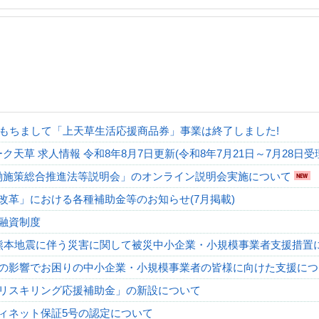
をもちまして「上天草生活応援商品券」事業は終了しました!
ク天草 求人情報 令和8年8月7日更新(令和8年7月21日～7月28日受
働施策総合推進法等説明会」のオンライン説明会実施について
改革」における各種補助金等のお知らせ(7月掲載)
融資制度
熊本地震に伴う災害に関して被災中小企業・小規模事業者支援措置
の影響でお困りの中小企業・小規模事業者の皆様に向けた支援に
リスキリング応援補助金」の新設について
ィネット保証5号の認定について