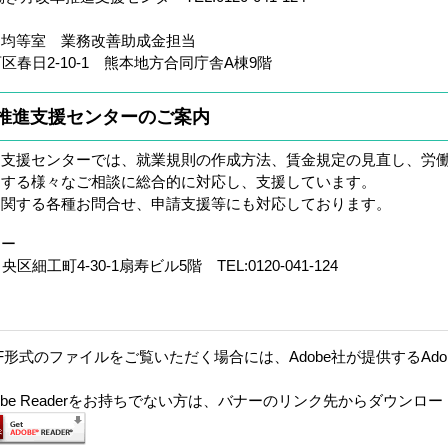
・均等室 業務改善助成金担当
市西区春日2-10-1 熊本地方合同庁舎A棟9階
推進支援センターのご案内
支援センターでは、就業規則の作成方法、賃金規定の見直し、労
連する様々なご相談に総合的に対応し、支援しています。
に関する各種お問合せ、申請支援等にも対応しております。
ター
央区細工町4-30-1扇寿ビル5階 TEL:0120-041-124
F形式のファイルをご覧いただく場合には、Adobe社が提供するAdobe
。
dobe Readerをお持ちでない方は、バナーのリンク先からダウンロ