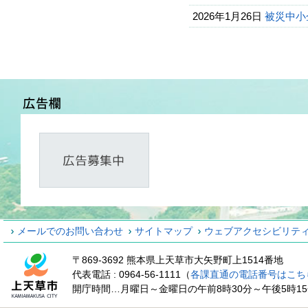
2026年1月26日
被災中小
メールでのお問い合わせ
サイトマップ
ウェブアクセシビリテ
〒869-3692 熊本県上天草市大矢野町上1514番地
代表電話 : 0964-56-1111（
各課直通の電話番号はこち
開庁時間…月曜日～金曜日の午前8時30分～午後5時