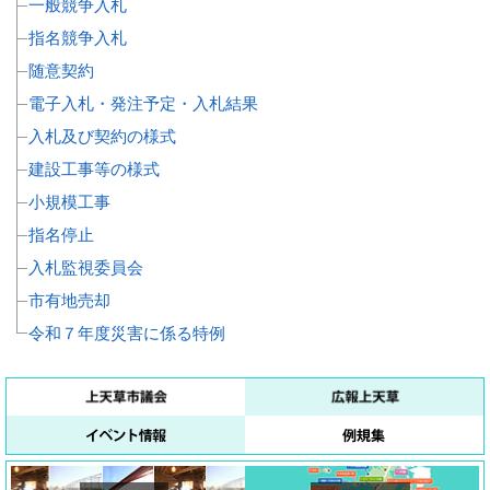
一般競争入札
指名競争入札
随意契約
電子入札・発注予定・入札結果
入札及び契約の様式
建設工事等の様式
小規模工事
指名停止
入札監視委員会
市有地売却
令和７年度災害に係る特例