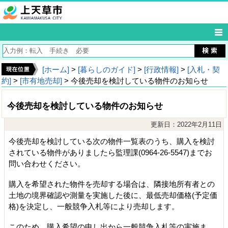
[ホーム]
>
[暮らしのガイド]
>
[行政情報]
>
[入札・契
約]
>
[市有地売却]
> 今後売却を検討している物件のお知らせ
今後売却を検討している物件のお知らせ
更新日：2022年2月11日
今後売却を検討している次の物件一覧表のうち、購入を検討
されている物件がありましたら監理課(0964‐26‐5547)までお
問い合わせください。
購入を希望された物件を売却する場合は、隣接地所有者との
土地の境界確認や測量を実施した後に、最低売却価格(予定価
格)を決定し、一般競争入札等により売却します。
このため、購入希望の申し出から一般競争入札等の実施ま