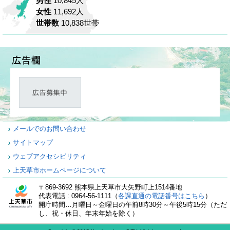
男性
10,845人
女性
11,692人
世帯数
10,838世帯
メールでのお問い合わせ
サイトマップ
ウェブアクセシビリティ
上天草市ホームページについて
〒869-3692 熊本県上天草市大矢野町上1514番地
代表電話 : 0964-56-1111（
各課直通の電話番号はこちら
）
開庁時間…月曜日～金曜日の午前8時30分～午後5時15分（ただ
し、祝・休日、年末年始を除く）