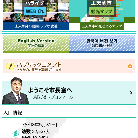
[令和8年5月31日]
総数
22,537人