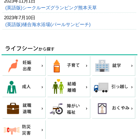
2023年11月1日
(英語版)シークルーズグランピング熊本天草
2023年7月10日
(英語版)樋合海水浴場(パールサンビーチ)