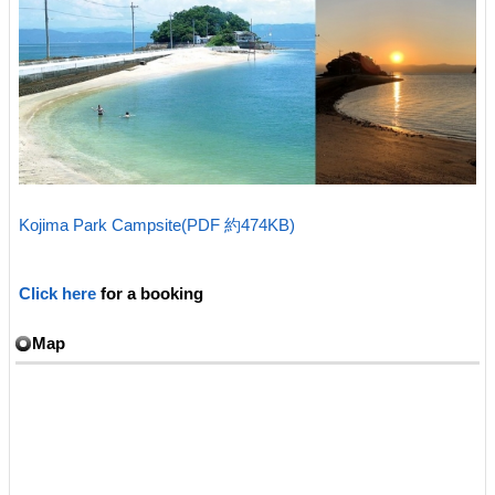
Kojima Park Campsite(PDF 約474KB)
Click here
for a booking
Map