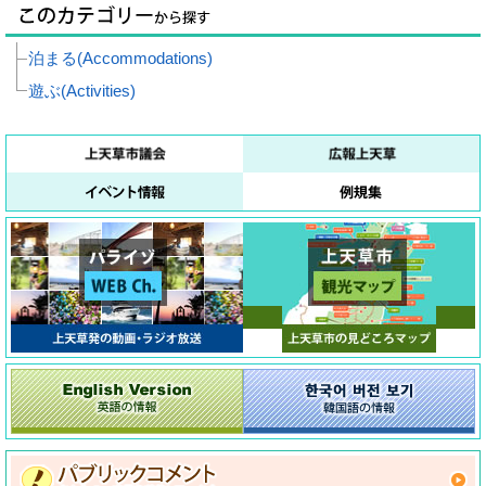
泊まる(Accommodations)
遊ぶ(Activities)