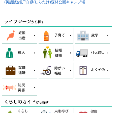
(英語版)姫戸白嶽(しらたけ)森林公園キャンプ場