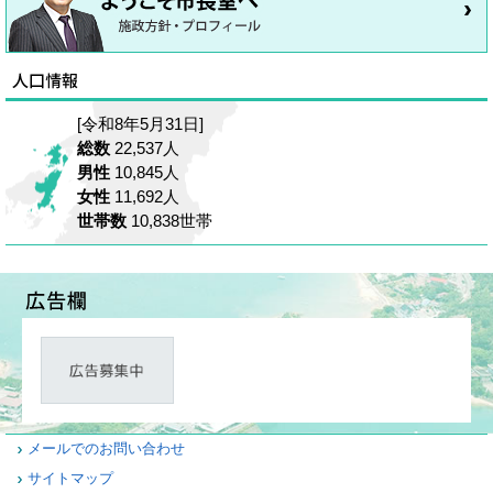
[令和8年5月31日]
総数
22,537人
男性
10,845人
女性
11,692人
世帯数
10,838世帯
メールでのお問い合わせ
サイトマップ