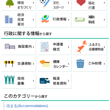
泊まる(Accommodations)