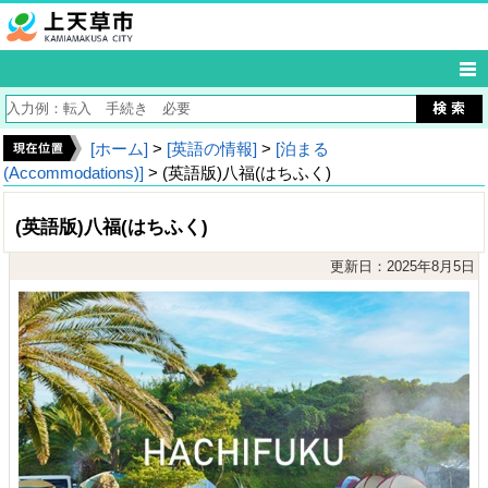
[ホーム]
>
[英語の情報]
>
[泊まる
(Accommodations)]
> (英語版)八福(はちふく)
(英語版)八福(はちふく)
更新日：2025年8月5日