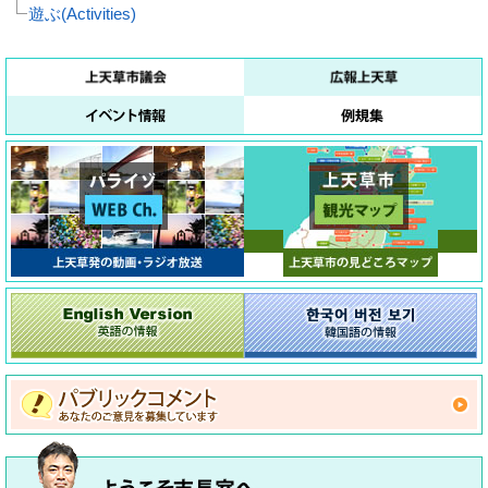
遊ぶ(Activities)