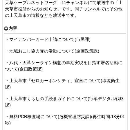
天草ケーブルネットワーク 11チャンネルにて放送中の「上
天草市役所からのお知らせ」です。同チャンネルではその他
の上天草市の情報なども放送中です。
内容
・マイナンバーカード申請について(市民課)
・地域おこし協力隊の活動について(企画政策課)
・八代・天草シーライン構想の早期実現を目指す署名活動に
ついて(企画政策課)
・上天草市「ゼロカーボンシティ」宣言について(環境衛生
課)
・上天草市くらしの手続きガイドについて(行革デジタル戦略
課)
・無料PCR検査場について(危機管理防災課)(再生時間:13分01
秒)