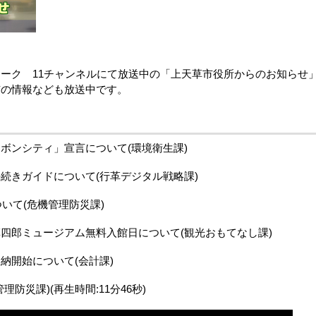
ーク 11チャンネルにて放送中の「上天草市役所からのお知らせ
市の情報なども放送中です。
ボンシティ」宣言について(環境衛生課)
続きガイドについて(行革デジタル戦略課)
いて(危機管理防災課)
四郎ミュージアム無料入館日について(観光おもてなし課)
納開始について(会計課)
防災課)(再生時間:11分46秒)