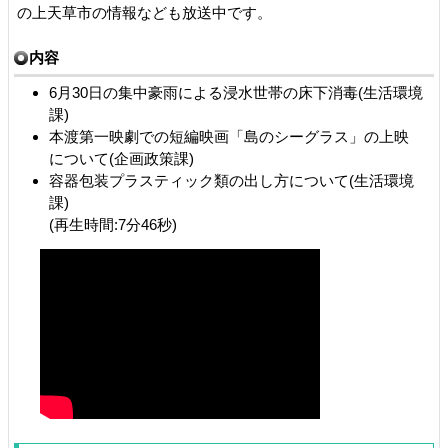
の上天草市の情報なども放送中です。
内容
6月30日の集中豪雨による浸水世帯の床下消毒(生活環境
課)
本渡第一映劇での短編映画「島のシーグラス」の上映
について(企画政策課)
容器包装プラスティック類の出し方について(生活環境
課)
(再生時間:7分46秒)