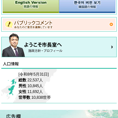
[令和8年5月31日]
総数
22,537人
男性
10,845人
女性
11,692人
世帯数
10,838世帯