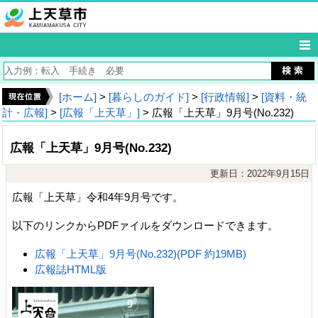
[ホーム]
>
[暮らしのガイド]
>
[行政情報]
>
[資料・統
計・広報]
>
[広報「上天草」]
> 広報「上天草」9月号(No.232)
広報「上天草」9月号(No.232)
更新日：2022年9月15日
広報「上天草」令和4年9月号です。
以下のリンクからPDFァイルをダウンロードできます。
広報「上天草」9月号(No.232)(PDF 約19MB)
広報誌HTML版