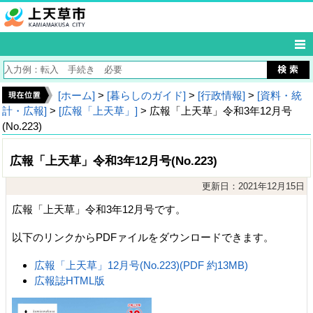
[ホーム]
>
[暮らしのガイド]
>
[行政情報]
>
[資料・統
計・広報]
>
[広報「上天草」]
> 広報「上天草」令和3年12月号
(No.223)
広報「上天草」令和3年12月号(No.223)
更新日：2021年12月15日
広報「上天草」令和3年12月号です。
以下のリンクからPDFァイルをダウンロードできます。
広報「上天草」12月号(No.223)(PDF 約13MB)
広報誌HTML版