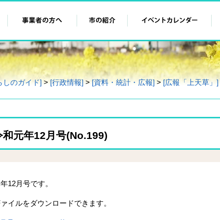
らしのガイド]
>
[行政情報]
>
[資料・統計・広報]
>
[広報「上天草」]
元年12月号(No.199)
年12月号です。
Fァイルをダウンロードできます。