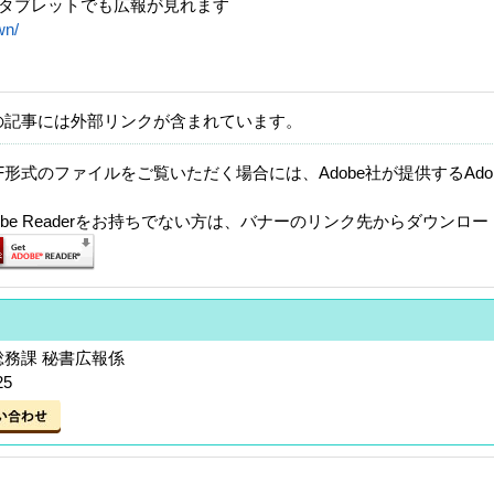
タブレットでも広報が見れます
wn/
の記事には外部リンクが含まれています。
F形式のファイルをご覧いただく場合には、Adobe社が提供するAdobe
。
dobe Readerをお持ちでない方は、バナーのリンク先からダウンロ
総務課 秘書広報係
25