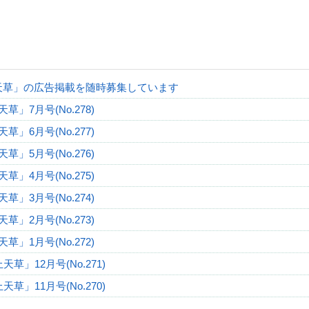
天草」の広告掲載を随時募集しています
草」7月号(No.278)
草」6月号(No.277)
草」5月号(No.276)
草」4月号(No.275)
草」3月号(No.274)
草」2月号(No.273)
草」1月号(No.272)
天草」12月号(No.271)
天草」11月号(No.270)