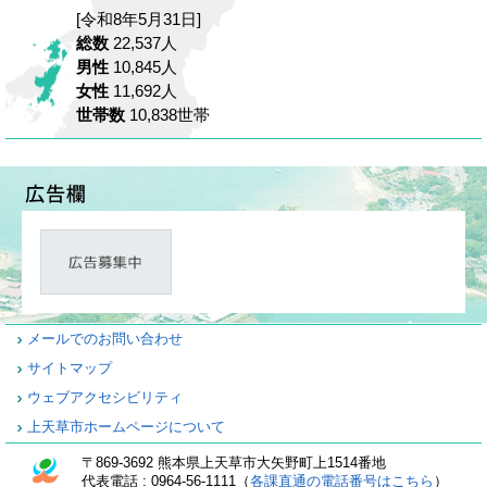
[令和8年5月31日]
総数
22,537人
男性
10,845人
女性
11,692人
世帯数
10,838世帯
メールでのお問い合わせ
サイトマップ
ウェブアクセシビリティ
上天草市ホームページについて
〒869-3692 熊本県上天草市大矢野町上1514番地
代表電話 : 0964-56-1111（
各課直通の電話番号はこちら
）