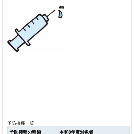
予防接種一覧
予防接種の種類
令和8
年度対象者