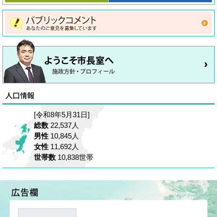
[令和8年5月31日]
総数
22,537人
男性
10,845人
女性
11,692人
世帯数
10,838世帯