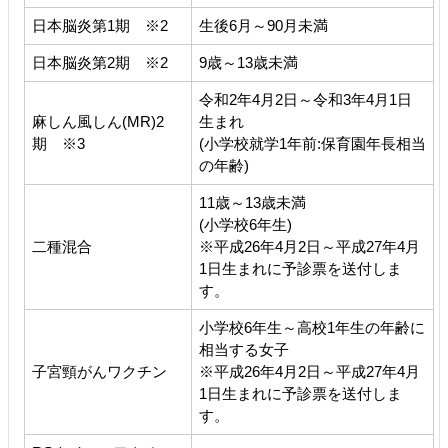
日本脳炎第1期 ※2
生後6月～90月未満
日本脳炎第2期 ※2
9歳～13歳未満
令和2年4月2日～令和3年4月1日
麻しん風しん(MR)2
生まれ
期 ※3
(小学校就学1年前:保育園年長相当
の年齢)
11歳～13歳未満
(小学校6年生)
二種混合
※平成26年4月2日～平成27年4月
1日生まれに予診票を送付しま
す。
小学校6年生～高校1年生の年齢に
相当する女子
子宮頸がんワクチン
※平成26年4月2日～平成27年4月
1日生まれに予診票を送付しま
す。