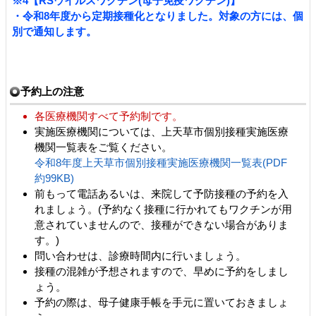
※4【RSウイルスワクチン(母子免疫ワクチン)】
・令和8年度から定期接種化となりました。対象の方には、個
別で通知します。
予約上の注意
各医療機関すべて予約制です。
実施医療機関については、上天草市個別接種実施医療
機関一覧表をご覧ください。
令和8年度上天草市個別接種実施医療機関一覧表(PDF
約99KB)
前もって電話あるいは、来院して予防接種の予約を入
れましょう。(予約なく接種に行かれてもワクチンが用
意されていませんので、接種ができない場合がありま
す。)
問い合わせは、診療時間内に行いましょう。
接種の混雑が予想されますので、早めに予約をしまし
ょう。
予約の際は、母子健康手帳を手元に置いておきましょ