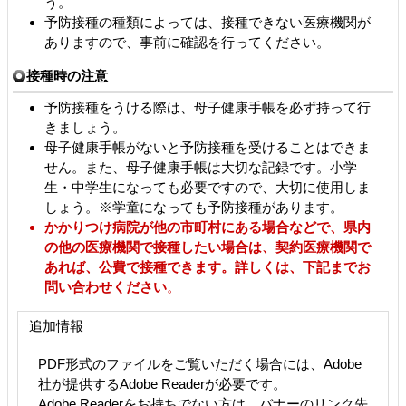
う。
予防接種の種類によっては、接種できない医療機関が
ありますので、事前に確認を行ってください。
接種時の注意
予防接種をうける際は、母子健康手帳を必ず持って行
きましょう。
母子健康手帳がないと予防接種を受けることはできま
せん。また、母子健康手帳は大切な記録です。小学
生・中学生になっても必要ですので、大切に使用しま
しょう。※学童になっても予防接種があります。
かかりつけ病院が他の市町村にある場合などで、県内
の他の医療機関で接種したい場合は、契約医療
機関で
あれば、公費で接種できます。詳しくは、下記までお
問い合わせください
。
追加情報
PDF形式のファイルをご覧いただく場合には、Adobe
社が提供するAdobe Readerが必要です。
Adobe Readerをお持ちでない方は、バナーのリンク先