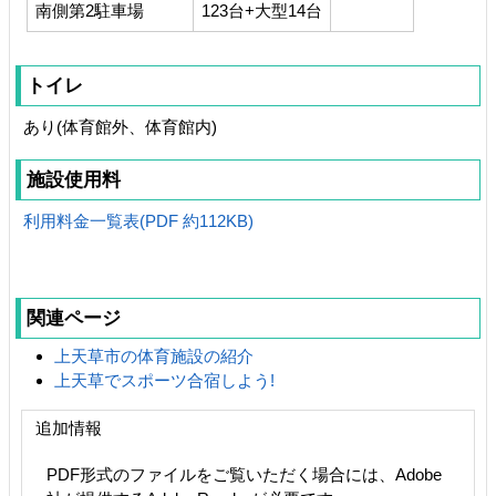
南側第2駐車場
123台+大型14台
トイレ
あり(体育館外、体育館内)
施設使用料
利用料金一覧表(PDF 約112KB)
関連ページ
上天草市の体育施設の紹介
上天草でスポーツ合宿しよう!
追加情報
PDF形式のファイルをご覧いただく場合には、Adobe