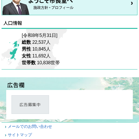
[令和8年5月31日]
総数
22,537人
男性
10,845人
女性
11,692人
世帯数
10,838世帯
メールでのお問い合わせ
サイトマップ