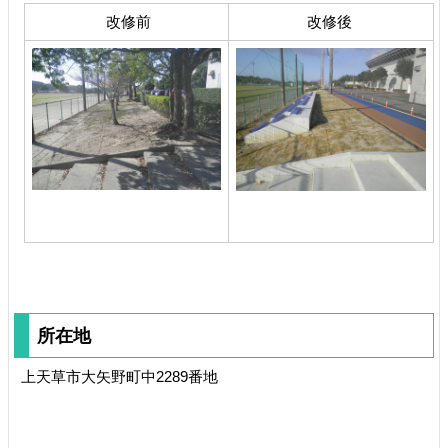
改修前
改修後
所在地
上天草市大矢野町中2289番地