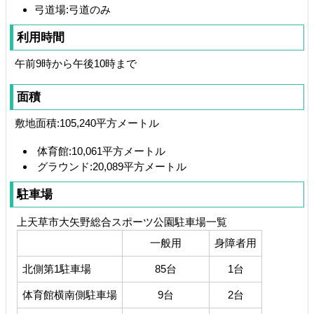
弓道場:弓道のみ
利用時間
午前9時から午後10時まで
面積
敷地面積:105,240平方メートル
体育館:10,061平方メートル
グラウンド:20,089平方メートル
駐車場
上天草市大矢野総合スポーツ公園駐車場一覧
一般用
身障者用
北側第1駐車場
85台
1台
体育館横南側駐車場
9台
2台