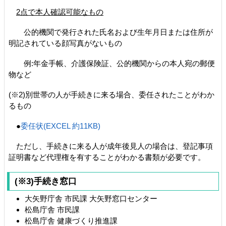
2点で本人確認可能なもの
公的機関で発行された氏名および生年月日または住所が
明記されている顔写真がないもの
例:年金手帳、介護保険証、公的機関からの本人宛の郵便
物など
(※2)別世帯の人が手続きに来る場合、委任されたことがわか
るもの
●
委任状(EXCEL 約11KB)
ただし、手続きに来る人が成年後見人の場合は、登記事項
証明書など代理権を有することがわかる書類が必要です。
(※3)手続き窓口
大矢野庁舎 市民課 大矢野窓口センター
松島庁舎 市民課
松島庁舎 健康づくり推進課