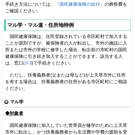
手続き方法については、「
国民健康保険の給付
」の葬祭費を
ご確認ください。
マル学・マル遠・住所地特例
国民健康保険は、住民登録されている市区町村で加入する
ことが原則ですが、被保険者の人が転出し、市外の施設に入
所または市外の学校に修学した場合、転出前の市町村の国民
健康保険に引き続き加入することができます。該当する人
は、窓口(
※3
)で手続きください。
ただし、扶養義務者(父または母など)が上天草市外に住所
を有する場合は、扶養義務者の住所がある市区町村にご相談
ください。
マル学
◆対象者
国民健康保険に加入していた世帯員が修学のために上天草
市外に転出し、かつ扶養義務者から生活費や学費の援助を受