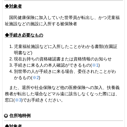
◆対象者
国民健康保険に加入していた世帯員が転出し、かつ児童福
祉施設などの施設に入所する被保険者
◆手続き必要なもの
児童福祉施設などに入所したことがわかる書類(在園証
明書など)
現在お持ちの資格確認書または資格情報のお知らせ
手続きに来る人の本人確認ができるもの(
※1
)
別世帯の人が手続きに来る場合、委任されたことがわ
かるもの(
※2
)
また、退所や社会保険など他の医療保険への加入、扶養義
務者が転出した場合などマル遠に該当しなくなった際には、
窓口(
※3
)でお手続きください。
住所地特例
◆対象者