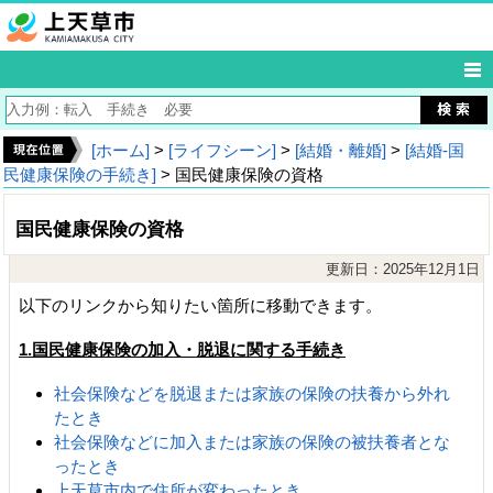
[ホーム]
>
[ライフシーン]
>
[結婚・離婚]
>
[結婚‐国
民健康保険の手続き]
> 国民健康保険の資格
国民健康保険の資格
更新日：2025年12月1日
以下のリンクから知りたい箇所に移動できます。
1.国民健康保険の加入・脱退に関する手続き
社会保険などを脱退または家族の保険の扶養から外れ
たとき
社会保険などに加入または家族の保険の被扶養者とな
ったとき
上天草市内で住所が変わったとき