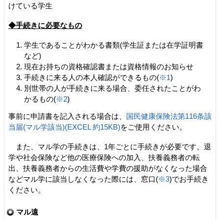
けている学生
◆手続きに必要なもの
学生であることがわかる書類(学生証または在学証明書
など)
現在お持ちの資格確認書または資格情報のお知らせ
手続きに来る人の本人確認ができるもの(
※1
)
別世帯の人が手続きに来る場合、委任されたことがわ
かるもの(
※2
)
事前に申請書を記入される場合は、
国民健康保険法第116条該
当届(マル学該当)(EXCEL 約15KB)
をご使用ください。
また、マル学の手続きは、1年ごとに手続きが必要です。退
学や社会保険など他の医療保険への加入、扶養義務者の転
出、扶養義務者からの生活費や学費の援助がなくなった場合
などマル学に該当しなくなった際には、窓口(
※3
)でお手続き
ください。
マル遠