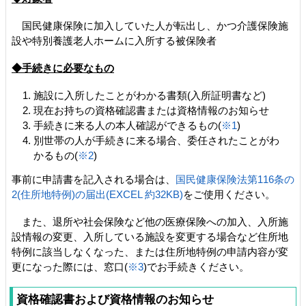
国民健康保険に加入していた人が転出し、かつ介護保険施
設や特別養護老人ホームに入所する被保険者
◆手続きに必要なもの
施設に入所したことがわかる書類(入所証明書など)
現在お持ちの資格確認書または資格情報のお知らせ
手続きに来る人の本人確認ができるもの(
※1
)
別世帯の人が手続きに来る場合、委任されたことがわ
かるもの(
※2
)
事前に申請書を記入される場合は、
国民健康保険法第116条の
2(住所地特例)の届出(EXCEL 約32KB)
をご使用ください。
また、退所や社会保険など他の医療保険への加入、入所施
設情報の変更、入所している施設を変更する場合など住所地
特例に該当しなくなった、または住所地特例の申請内容が変
更になった際には、窓口(
※3
)でお手続きください。
資格確認書および資格情報のお知らせ