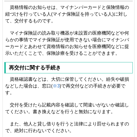
資格情報のお知らせは、マイナンバーカードと保険情報の
紐づけを行っている人(マイナ保険証を持っている人)に対し
て、交付するものです。
マイナ保険証の読み取り機器が未設置の医療機関などや何
らかの事情でマイナ保険証が使用できない場合にマイナンバ
ーカードとあわせて資格情報のお知らせを医療機関などに提
示いただくことで、保険診療を受けることができます。
再交付に関する手続き
資格確認書などは、大切に保管してください。紛失や破損
などした場合は、窓口(
※3
)で再交付などの手続きが必要で
す。
交付を受けたら記載内容を確認して間違いがないか確認し
てください。書き換えなどを行うと無効になります。
また、他人と貸し借りを行うと法律により罰せられますの
で、絶対に行わないでください。