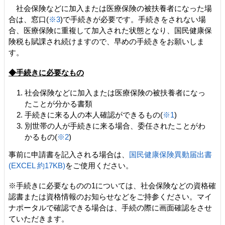
社会保険などに加入または医療保険の被扶養者になった場
合は、窓口(
※3
)で手続きが必要です。手続きをされない場
合、医療保険に重複して加入された状態となり、国民健康保
険税も賦課され続けますので、早めの手続きをお願いしま
す。
◆手続きに必要なもの
社会保険などに加入または医療保険の被扶養者になっ
たことが分かる書類
手続きに来る人の本人確認ができるもの(
※1
)
別世帯の人が手続きに来る場合、委任されたことがわ
かるもの(
※2
)
事前に申請書を記入される場合は、
国民健康保険異動届出書
(EXCEL 約17KB)
をご使用ください。
※手続きに必要なものの1については、社会保険などの資格確
認書または資格情報のお知らせなどをご持参ください。マイ
ナポータルで確認できる場合は、手続の際に画面確認をさせ
ていただきます。