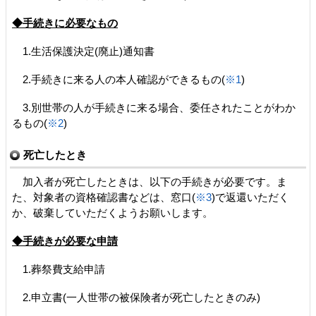
◆手続きに必要なもの
1.生活保護決定(廃止)通知書
2.手続きに来る人の本人確認ができるもの(
※1
)
3.別世帯の人が手続きに来る場合、委任されたことがわか
るもの(
※2
)
死亡したとき
加入者が死亡したときは、以下の手続きが必要です。ま
た、対象者の資格確認書などは、窓口(
※3
)で返還いただく
か、破棄していただくようお願いします。
◆手続きが必要な申請
1.葬祭費支給申請
2.申立書(一人世帯の被保険者が死亡したときのみ)