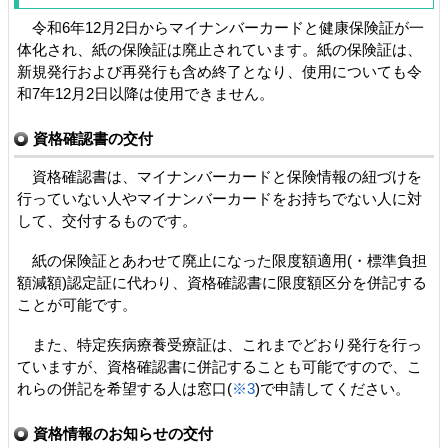
令和6年12月2日からマイナンバーカードと健康保険証が一
体化され、紙の保険証は廃止されています。紙の保険証は、
新規発行および再発行も含め終了となり、使用についても令
和7年12月2日以降は使用できません。
資格確認書の交付
資格確認書は、マイナンバーカードと保険情報の紐づけを
行っていない人やマイナンバーカードをお持ちでない人に対
して、交付するものです。
紙の保険証とあわせて廃止になった限度額適用(・標準負担
額減額)認定証に代わり、資格確認書に限度額区分を併記する
ことが可能です。
また、特定疾病療養受療証は、これまでどおり発行を行っ
ていますが、資格確認書に併記することも可能ですので、こ
れらの併記を希望する人は窓口(
※3
)で申請してください。
資格情報のお知らせの交付