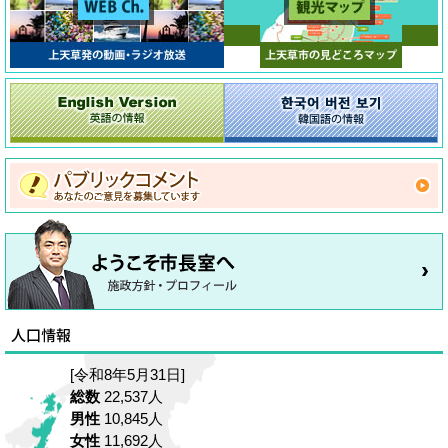
[令和8年5月31日]
総数
22,537人
男性
10,845人
女性
11,692人