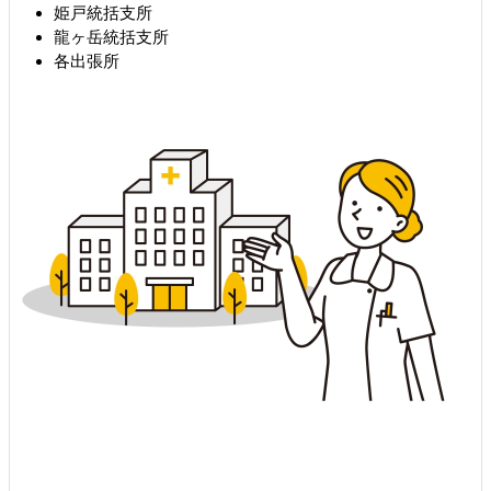
姫戸統括支所
龍ヶ岳統括支所
各出張所