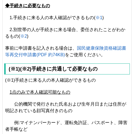
◆手続きに必要なもの
1.手続きに来る人の本人確認ができるもの(
※1
)
2.別世帯の人が手続きに来る場合、委任されたことがわか
るもの(
※2
)
事前に申請書を記入される場合は、
国民健康保険資格確認書
等再交付申請書(PDF 約74KB)
をご使用ください。
(※1)(※2)手続きに共通して必要なもの
(※1)手続きに来る人の本人確認ができるもの
1点のみで本人確認可能なもの
公的機関で発行された氏名および生年月日または住所が
明記されている顔写真付きのもの
例:マイナンバーカード、運転免許証、パスポート、障害
者手帳など