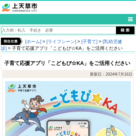
[ホーム]
>
[ライフシーン]
>
[子育て]
>
[乳幼児健
診]
> 子育て応援アプリ「こどもぴ☆KA」をご活用ください
子育て応援アプリ「こどもぴ☆KA」をご活用ください
更新日：2024年7月16日