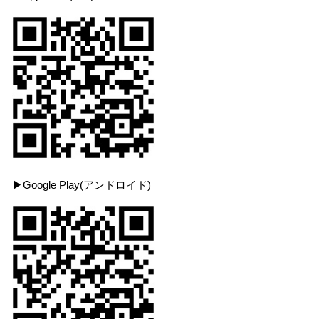
▶Google Play(アンドロイド)