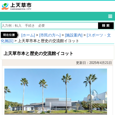
[ホーム]
>
[市民の方へ]
>
[施設案内]
>
[スポーツ・文
化施設]
> 上天草市本と歴史の交流館イコット
上天草市本と歴史の交流館イコット
更新日：2025年4月21日