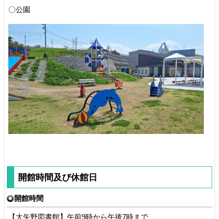
〇公園
開館時間及び休館日
開館時間
【大矢野図書館】午前9時から午後7時まで