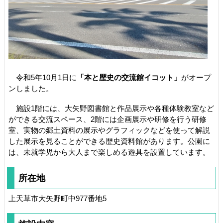
令和5年10月1日に
「本と歴史の交流館イコット」
がオープ
ンしました。
施設1階には、大矢野図書館と作品展示や各種体験教室など
ができる交流スペース、2階には企画展示や研修を行う研修
室、実物の郷土資料の展示やグラフィックなどを使って解説
した展示を見ることができる歴史資料館があります。公園に
は、未就学児から大人まで楽しめる遊具を設置しています。
所在地
上天草市大矢野町中977番地5