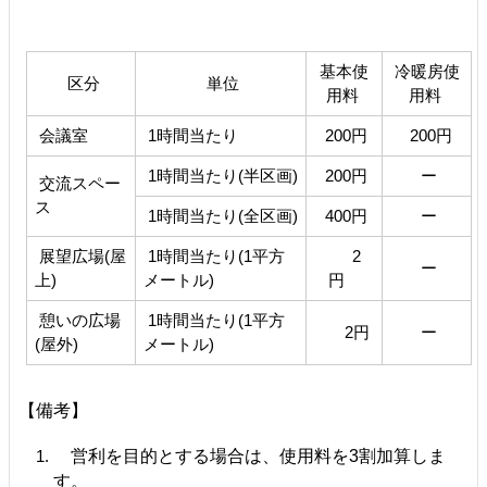
基本使
冷暖房使
区分
単位
用料
用料
会議室
1時間当たり
200円
200円
1時間当たり(半区画)
200円
ー
交流スペー
ス
1時間当たり(全区画)
400円
ー
展望広場(屋
1時間当たり(1平方
2
ー
上)
メートル)
円
憩いの広場
1時間当たり(1平方
2円
ー
(屋外)
メートル)
【備考】
営利を目的とする場合は、使用料を3割加算しま
す。