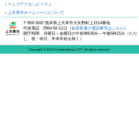
ウェブアクセシビリティ
上天草市ホームページについて
〒869-3692 熊本県上天草市大矢野町上1514番地
代表電話 : 0964-56-1111（
各課直通の電話番号はこちら
）
開庁時間…月曜日～金曜日の午前8時30分～午後5時15分（ただ
し、祝・休日、年末年始を除く）
Copyright © 2015 Kamiamakusa CITY All rights reserved.