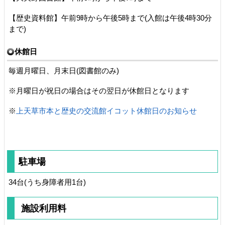
【歴史資料館】午前9時から午後5時まで(入館は午後4時30分
まで)
休館日
毎週月曜日、月末日(図書館のみ)
※月曜日が祝日の場合はその翌日が休館日となります
※
上天草市本と歴史の交流館イコット休館日のお知らせ
駐車場
34台(うち身障者用1台)
施設利用料