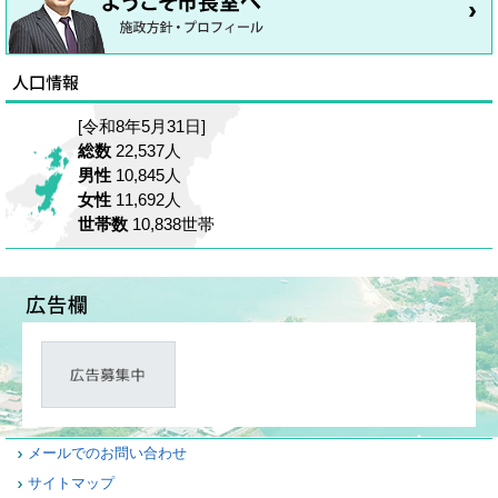
[令和8年5月31日]
総数
22,537人
男性
10,845人
女性
11,692人
世帯数
10,838世帯
メールでのお問い合わせ
サイトマップ