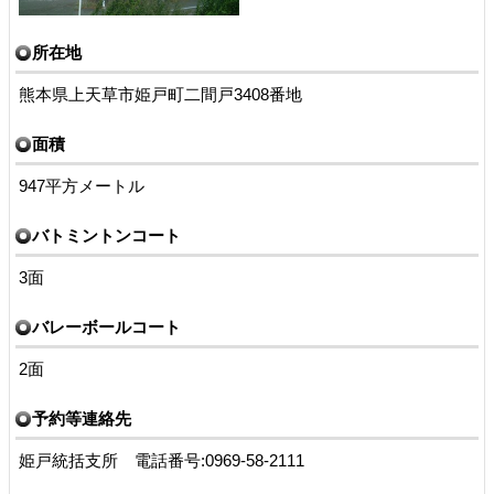
所在地
熊本県上天草市姫戸町二間戸3408番地
面積
947平方メートル
バトミントンコート
3面
バレーボールコート
2面
予約等連絡先
姫戸統括支所 電話番号:0969-58-2111