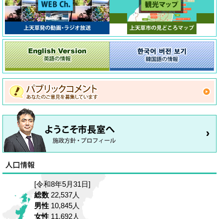
[令和8年5月31日]
総数
22,537人
男性
10,845人
女性
11,692人