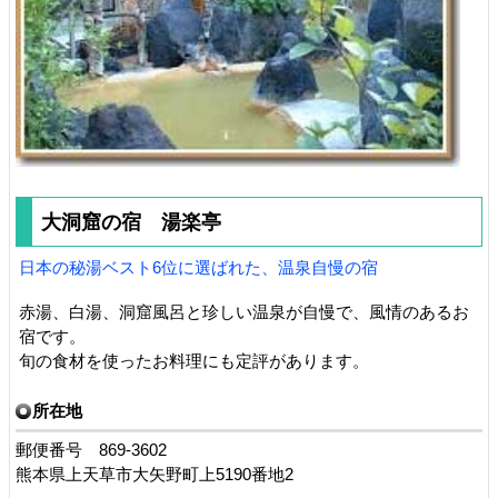
大洞窟の宿 湯楽亭
日本の秘湯ベスト6位に選ばれた、温泉自慢の宿
赤湯、白湯、洞窟風呂と珍しい温泉が自慢で、風情のあるお
宿です。
旬の食材を使ったお料理にも定評があります。
所在地
郵便番号 869-3602
熊本県上天草市大矢野町上5190番地2