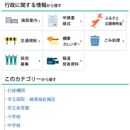
行政機関
市立病院・健康福祉施設
市立保育園
小学校
中学校