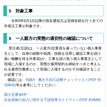
5 対象工事
令和5年6月1日以降の指名通知又は見積依頼を行う全ての
市発注工事が対象です。
6 一人親方の実態の適切性の確認について
受注者(元請)は、一人親方(従業員を雇っていない個人事業
主として、自身の経験や知識、技能を活用し建設工事を請け
負い報酬を得る作業員)が、工事を請け負う個人事業主として
現場に入場するのか、実態が雇用契約を締結すべきと考えら
れる雇用労働者として現場に入場するのか十分確認すること
が必要です。
確認には、
別紙4 働き方自己診断チェックリスト(PDF 約
328KB)
等を参考にしてください。
国土交通省HP
社会保険の加入に関する下請指導ガイドライン(PDF 約6MB)