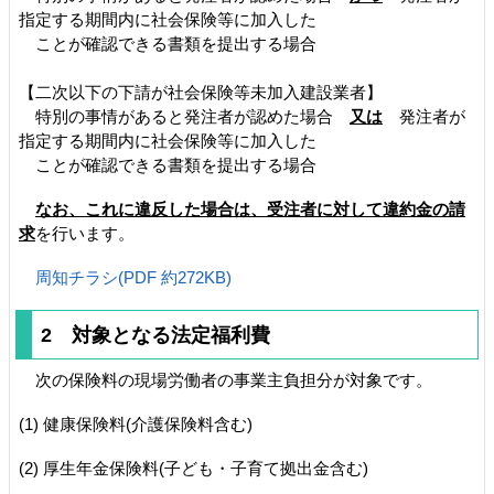
指定する期間内に社会保険等に加入した
ことが確認できる書類を提出する場合
【二次以下の下請が社会保険等未加入建設業者】
特別の事情があると発注者が認めた場合
又は
発注者が
指定する期間内に社会保険等に加入した
ことが確認できる書類を提出する場合
なお、これに違反した場合は、受注者に対して違約金の請
求
を行います。
周知チラシ(PDF 約272KB)
2 対象となる法定福利費
次の保険料の現場労働者の事業主負担分が対象です。
(1) 健康保険料(介護保険料含む)
(2) 厚生年金保険料(子ども・子育て拠出金含む)