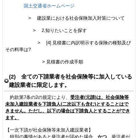
国土交通省ホームページ
> 建設業における社会保険加入対策について
> 2.知りたいことを探す
> [4] 見積書に内訳明示する保険の種類及び
その料率は?
> 見積書の作成手順
(2) 全ての下請業者を社会保険等に加入している
建設業者に限定します。
約款第7条の2の規定により、
受注者(元請)は、社会保険等
未加入建設業者を下請負人(二次以下も含む)とすることはで
きません。ただし、以下の場合は下請負人とすることができ
ます。
【一次下請が社会保険等未加入建設業者】
特別の事情があると発注者が認めた場合
かつ
発注者が