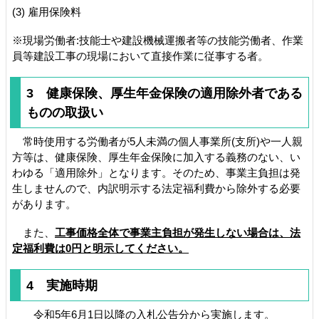
(3) 雇用保険料
※現場労働者:技能士や建設機械運搬者等の技能労働者、作業
員等建設工事の現場において直接作業に従事する者。
3 健康保険、厚生年金保険の適用除外者である
ものの取扱い
常時使用する労働者が5人未満の個人事業所(支所)や一人親
方等は、健康保険、厚生年金保険に加入する義務のない、い
わゆる「適用除外」となります。そのため、事業主負担は発
生しませんので、内訳明示する法定福利費から除外する必要
があります。
また、
工事価格全体で事業主負担が発生しない場合は、法
定福利費は0円と明示してください。
4 実施時期
令和5年6月1日以降の入札公告分から実施します。