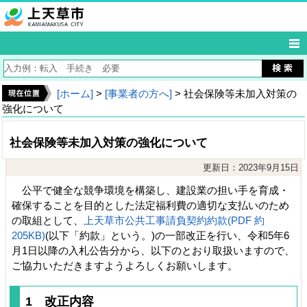
[ホーム]
>
[事業者の方へ]
> 社会保険等未加入対策の
強化について
社会保険等未加入対策の強化について
更新日：2023年9月15日
公平で健全な競争環境を構築し、建設業の担い手を育成・
確保することを目的とした法定福利費の適切な支払いのため
の取組として、
上天草市公共工事請負契約約款(PDF 約
205KB)
(以下「約款」という。)の一部改正を行い、令和5年6
月1日以降の入札公告分から、以下のとおり取扱いますので、
ご協力いただきますようよろしくお願いします。
1 改正内容