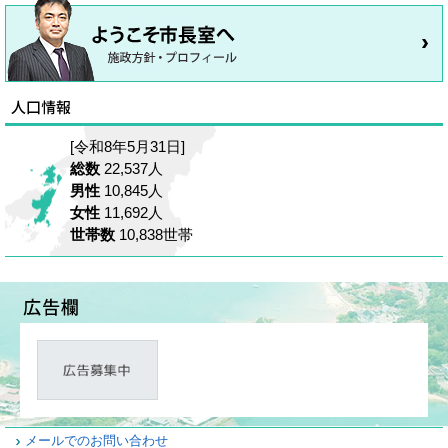
[令和8年5月31日]
総数
22,537人
男性
10,845人
女性
11,692人
世帯数
10,838世帯
メールでのお問い合わせ