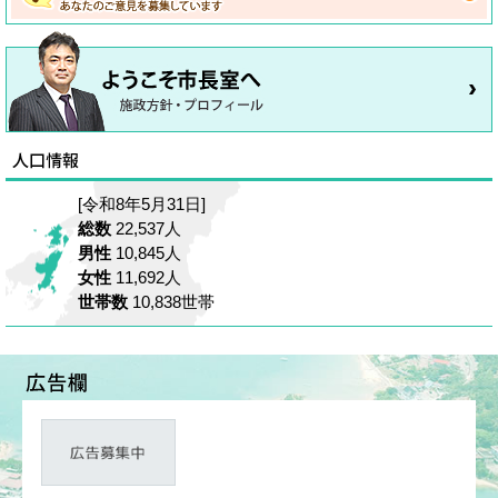
[令和8年5月31日]
総数
22,537人
男性
10,845人
女性
11,692人
世帯数
10,838世帯