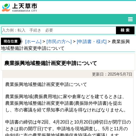
[ホーム]
>
[市民の方へ]
>
[申請書・様式]
> 農業振興
地域整備計画変更申請について
農業振興地域整備計画変更申請について
更新日：2025年5月7日
農業振興地域整備計画変更申請について
農業振興地域(農振農用地)に家や倉庫などを建てるときは、
農業振興地域整備計画変更申請書(農振除外申請書)を提出
し、市の審議を経て県知事の承認を得なければなりません。
申請書の締切は年2回、4月20日と10月20日(締切日が閉庁日の
ときは前の開庁日)です。申請地を現地調査し、5月と11月の
中旬頃に市の農業振興地域整備促進協議会で審議します。