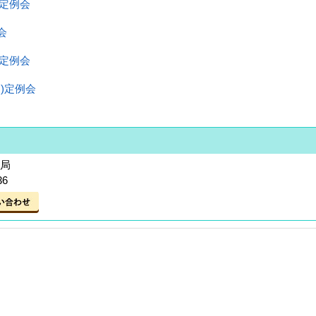
)定例会
会
)定例会
月)定例会
務局
36