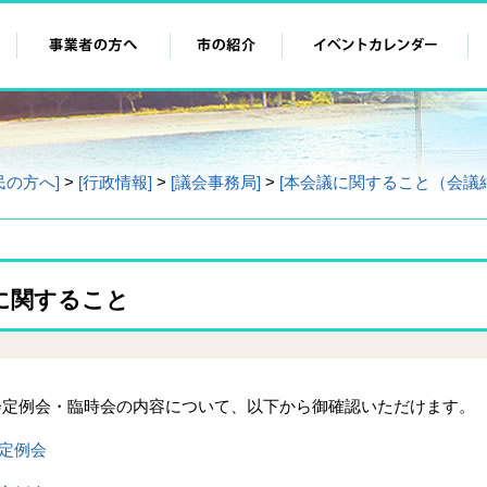
民の方へ]
>
[行政情報]
>
[議会事務局]
>
[本会議に関すること（会議
に関すること
会定例会・臨時会の内容について、以下から御確認いただけます。
)定例会