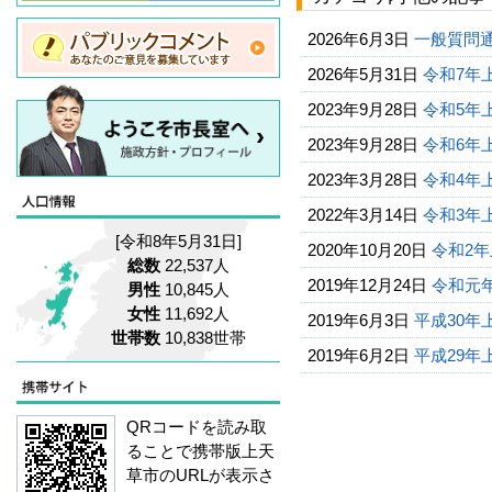
2026年6月3日
一般質問
2026年5月31日
令和7年
2023年9月28日
令和5年
2023年9月28日
令和6年
2023年3月28日
令和4年
2022年3月14日
令和3年
[令和8年5月31日]
2020年10月20日
令和2
総数
22,537人
2019年12月24日
令和元年
男性
10,845人
女性
11,692人
2019年6月3日
平成30
世帯数
10,838世帯
2019年6月2日
平成29
QRコードを読み取
ることで携帯版上天
草市のURLが表示さ