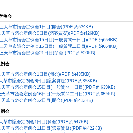
月定例会
 上天草市議会定例会1日目(開会)(PDF 約534KB)
上天草市議会定例会9日目(議案質疑)(PDF 約426KB)
 上天草市議会定例会15日目(一般質問一日目)(PDF 約654KB)
 上天草市議会定例会16日目(一般質問二日目)(PDF 約664KB)
 上天草市議会定例会21日目(閉会)(PDF 約520KB)
定例会
上天草市議会定例会1日目(開会)(PDF 約485KB)
天草市議会定例会9日目(議案質疑)(PDF 約358KB)
上天草市議会定例会15日目(一般質問一日目)(PDF 約639KB)
上天草市議会定例会16日目(一般質問二日目)(PDF 約659KB)
上天草市議会定例会22日目(閉会)(PDF 約413KB)
定例会
天草市議会定例会1日目(開会)(PDF 約547KB)
上天草市議会定例会11日目(議案質疑)(PDF 約422KB)