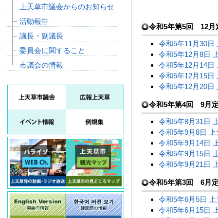
上天草市議会からのお知らせ
活動報告
令和5年第5回 12
議長・副議長
令和5年11月30日
委員会に関すること
令和5年12月8日 
市議会の情報
令和5年12月14日
令和5年12月15日
令和5年12月20日
令和5年第4回 9月
令和5年8月31日 
令和5年9月8日 上
令和5年9月14日 
令和5年9月15日 
令和5年9月21日 
令和5年第3回 6月
令和5年6月5日 上
令和5年6月15日 