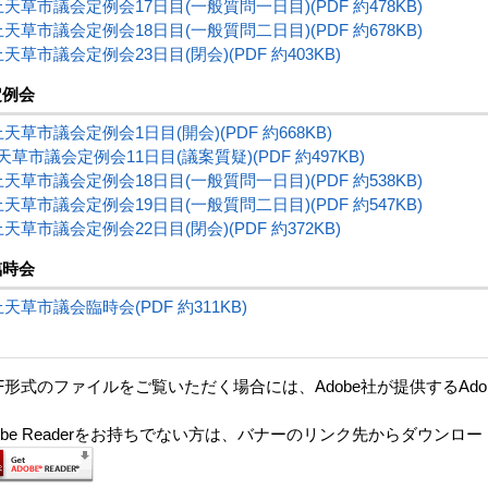
上天草市議会定例会17日目(一般質問一日目)(PDF 約478KB)
上天草市議会定例会18日目(一般質問二日目)(PDF 約678KB)
上天草市議会定例会23日目(閉会)(PDF 約403KB)
定例会
上天草市議会定例会1日目(開会)(PDF 約668KB)
天草市議会定例会11日目(議案質疑)(PDF 約497KB)
上天草市議会定例会18日目(一般質問一日目)(PDF 約538KB)
上天草市議会定例会19日目(一般質問二日目)(PDF 約547KB)
上天草市議会定例会22日目(閉会)(PDF 約372KB)
臨時会
上天草市議会臨時会(PDF 約311KB)
F形式のファイルをご覧いただく場合には、Adobe社が提供するAdobe
。
dobe Readerをお持ちでない方は、バナーのリンク先からダウンロ