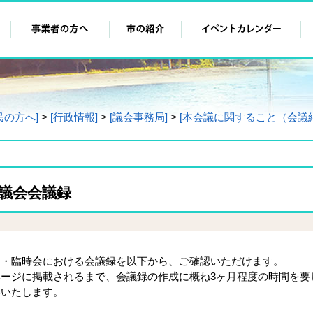
民の方へ]
>
[行政情報]
>
[議会事務局]
>
[本会議に関すること（会議
市議会会議録
・臨時会における会議録を以下から、ご確認いただけます。
ージに掲載されるまで、会議録の作成に概ね3ヶ月程度の時間を要
いいたします。