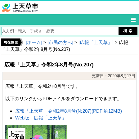
[ホーム]
>
[市民の方へ]
>
[広報「上天草」]
> 広報
「上天草」令和2年8月号(No.207)
広報「上天草」令和2年8月号(No.207)
更新日：2020年8月17日
広報「上天草」令和2年8月号です。
以下のリンクからPDFァイルをダウンロードできます。
広報「上天草」令和2年8月号(№207)(PDF 約12MB)
Web版 広報「上天草」