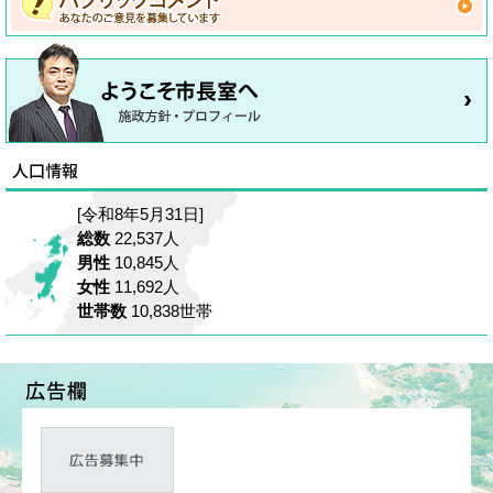
[令和8年5月31日]
総数
22,537人
男性
10,845人
女性
11,692人
世帯数
10,838世帯