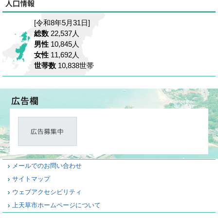
[令和8年5月31日]
総数
22,537人
男性
10,845人
女性
11,692人
世帯数
10,838世帯
メールでのお問い合わせ
サイトマップ
ウェブアクセシビリティ
上天草市ホームページについて