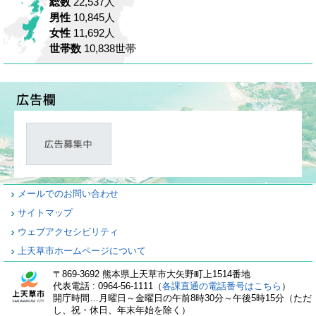
総数
22,537人
男性
10,845人
女性
11,692人
世帯数
10,838世帯
メールでのお問い合わせ
サイトマップ
ウェブアクセシビリティ
上天草市ホームページについて
〒869-3692 熊本県上天草市大矢野町上1514番地
代表電話 : 0964-56-1111（
各課直通の電話番号はこちら
）
開庁時間…月曜日～金曜日の午前8時30分～午後5時15分（ただ
し、祝・休日、年末年始を除く）