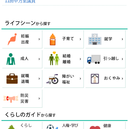
11田中万里議員