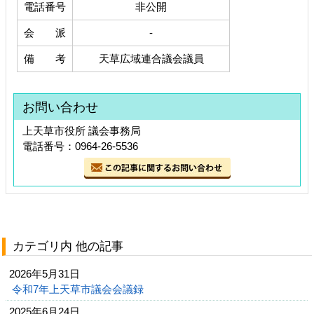
電話番号
非公開
会 派
-
備 考
天草広域連合議会議員
お問い合わせ
上天草市役所 議会事務局
電話番号：0964-26-5536
カテゴリ内 他の記事
2026年5月31日
令和7年上天草市議会会議録
2025年6月24日