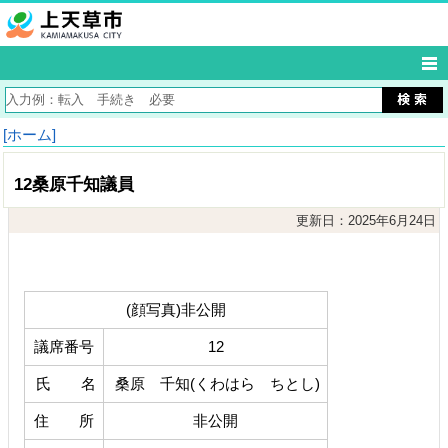
[ホーム]
12桑原千知議員
更新日：2025年6月24日
(顔写真)非公開
議席番号
12
氏 名
桑原 千知(くわはら ちとし)
住 所
非公開