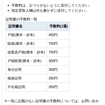
手数料は、おつりがないように送付してください。
指定受取人欄は何も書かずに送付してください。
証明書の手数料一覧
証明書名
手数料(1通)
戸籍(謄本・抄本)
450円
除籍(謄本・抄本)
750円
改製原戸籍(謄本・抄本)
750円
戸籍附票(謄本・抄本)
300円
身分証明
300円
独身証明
350円
不在籍証明
350円
※一覧に記載のない証明書の手数料については、お問い合わ