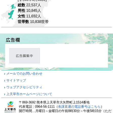
総数
22,537人
男性
10,845人
女性
11,692人
世帯数
10,838世帯
メールでのお問い合わせ
サイトマップ
ウェブアクセシビリティ
上天草市ホームページについて
〒869-3692 熊本県上天草市大矢野町上1514番地
代表電話 : 0964-56-1111（
各課直通の電話番号はこちら
）
開庁時間…月曜日～金曜日の午前8時30分～午後5時15分（ただ