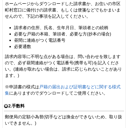
ホームページからダウンロードした請求書か、お住いの市区
町村窓口に備付けの請求書、もしくは便箋などでもかまいま
せんので、下記の事項を記入してください。
請求者の住所、氏名、生年月日、筆頭者との続柄
必要な戸籍の本籍、筆頭者、必要な方(抄本の場合)
昼間に連絡がつく電話番号
必要通数
請求内容等に不明な点がある場合は、問い合わせを致します
ので、必ず昼間連絡がつく電話番号(携帯も可)を記入くださ
い。(連絡が取れない場合は、請求に応じられないことがあり
ます。)
※申請書の様式は
戸籍の届出および証明書などに関する様式
集
にありますのでダウンロードしてご使用ください。
2.手数料
郵便局の定額小為替(切手などは換金ができないため、取り扱
いできません。)