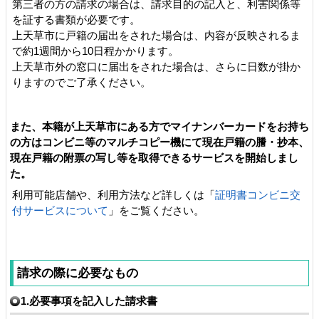
第三者の方の請求の場合は、請求目的の記入と、利害関係等
を証する書類が必要です。
上天草市に戸籍の届出をされた場合は、内容が反映されるま
で約1週間から10日程かかります。
上天草市外の窓口に届出をされた場合は、さらに日数が掛か
りますのでご了承ください。
また、本籍が上天草市にある方でマイナンバーカードをお持ち
の方はコンビニ等のマルチコピー機にて現在戸籍の謄・抄本、
現在戸籍の附票の写し等を取得できるサービスを開始しまし
た。
利用可能店舗や、利用方法など詳しくは「
証明書コンビニ交
付サービスについて
」をご覧ください。
請求の際に必要なもの
1.必要事項を記入した請求書