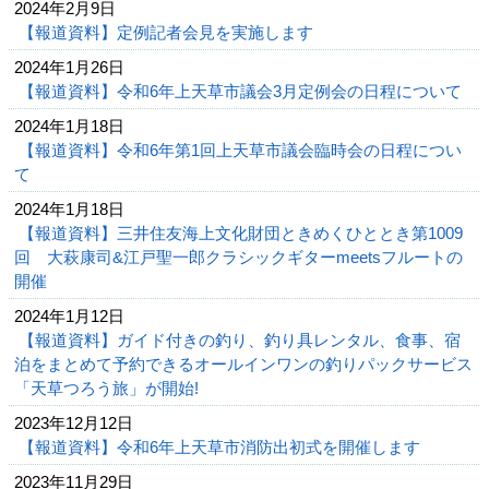
2024年2月9日
【報道資料】定例記者会見を実施します
2024年1月26日
【報道資料】令和6年上天草市議会3月定例会の日程について
2024年1月18日
【報道資料】令和6年第1回上天草市議会臨時会の日程につい
て
2024年1月18日
【報道資料】三井住友海上文化財団ときめくひととき第1009
回 大萩康司&江戸聖一郎クラシックギターmeetsフルートの
開催
2024年1月12日
【報道資料】ガイド付きの釣り、釣り具レンタル、食事、宿
泊をまとめて予約できるオールインワンの釣りパックサービス
「天草つろう旅」が開始!
2023年12月12日
【報道資料】令和6年上天草市消防出初式を開催します
2023年11月29日