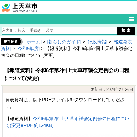
[ホーム]
>
[暮らしのガイド]
>
[行政情報]
>
[報道発表
資料]
>
[令和5年度]
> 【報道資料】令和6年第2回上天草市議会定
例会の日程について(変更)
【報道資料】令和6年第2回上天草市議会定例会の日程
について(変更)
更新日：2024年2月26日
発表資料は、以下PDFファイルをダウンロードしてくださ
い。
【報道資料】
令和6年第2回上天草市議会定例会の日程につい
て(変更)(PDF 約124KB)