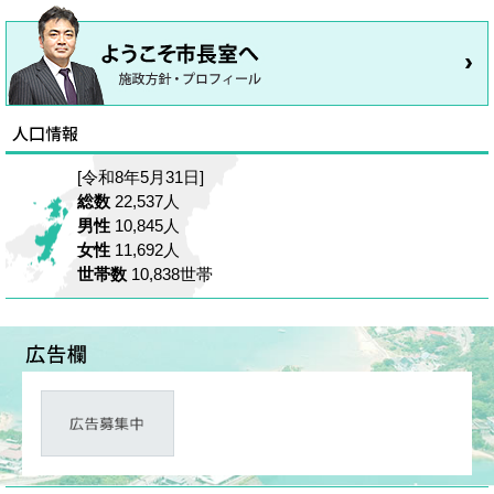
[令和8年5月31日]
総数
22,537人
男性
10,845人
女性
11,692人
世帯数
10,838世帯