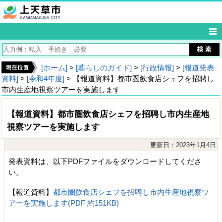
[ホーム]
>
[暮らしのガイド]
>
[行政情報]
>
[報道発表
資料]
>
[令和4年度]
> 【報道資料】都市圏飲食店シェフを招聘し
市内生産地視察ツアーを実施します
【報道資料】都市圏飲食店シェフを招聘し市内生産地
視察ツアーを実施します
更新日：2023年1月4日
発表資料は、以下PDFファイルをダウンロードしてくださ
い。
【報道資料】
都市圏飲食店シェフを招聘し市内生産地視察ツ
アーを実施します(PDF 約151KB)