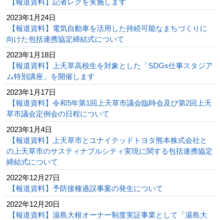
【報道資料】記者レクを実施します
2023年1月24日
【報道資料】電気自動車を活用した持続可能なまちづくりに
向けた包括連携協定締結式について
2023年1月18日
【報道資料】上天草高校生を対象とした「SDGs仕事スタジア
ム特別講座」を開催します
2023年1月17日
【報道資料】令和5年第1回上天草市議会臨時会及び第2回上天
草市議会定例会の日程について
2023年1月4日
【報道資料】上天草市とユナイテッドトヨタ熊本株式会社と
の上天草市のサスティナブルシティ実現に関する包括連携協定
締結式について
2022年12月27日
【報道資料】予防接種過誤事案の発生について
2022年12月20日
【報道資料】湯島大根オーナー制度実証事業として「湯島大