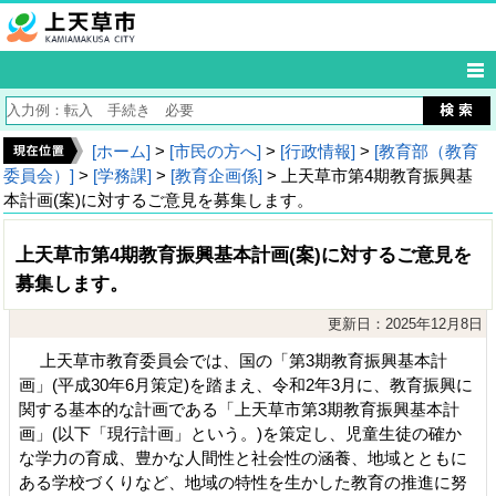
[ホーム]
>
[市民の方へ]
>
[行政情報]
>
[教育部（教育
委員会）]
>
[学務課]
>
[教育企画係]
> 上天草市第4期教育振興基
本計画(案)に対するご意見を募集します。
上天草市第4期教育振興基本計画(案)に対するご意見を
募集します。
更新日：2025年12月8日
上天草市教育委員会では、国の「第3期教育振興基本計
画」(平成30年6月策定)を踏まえ、令和2年3月に、教育振興に
関する基本的な計画である「上天草市第3期教育振興基本計
画」(以下「現行計画」という。)を策定し、児童生徒の確か
な学力の育成、豊かな人間性と社会性の涵養、地域とともに
ある学校づくりなど、地域の特性を生かした教育の推進に努