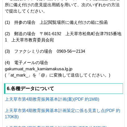
所に備え付けの意見提出用紙を用いて、次のいずれかの方法
で提出してください。
(1) 持参の場合 上記閲覧場所に備え付けの箱に投函
(2) 郵送の場合 〒861-6192 上天草市松島町合津7915番地
1 上天草市教育委員会宛
(3) ファクシミリの場合 0969-56ー2134
(4) 電子メールの場合
gakumuat_mark_kamiamak
(「at_mark_」を「@」に変換して送信してください。)
6.各種データについて
上天草市第4期教育振興基本計画(案)(PDF 約1MB)
上天草市第4期教育振興基本計画策定に係る見直し点(PDF 約
170KB)