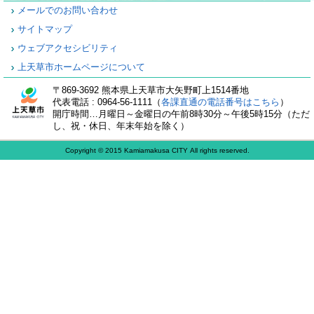
メールでのお問い合わせ
サイトマップ
ウェブアクセシビリティ
上天草市ホームページについて
〒869-3692 熊本県上天草市大矢野町上1514番地
代表電話 : 0964-56-1111（
各課直通の電話番号はこちら
）
開庁時間…月曜日～金曜日の午前8時30分～午後5時15分（ただ
し、祝・休日、年末年始を除く）
Copyright © 2015 Kamiamakusa CITY All rights reserved.