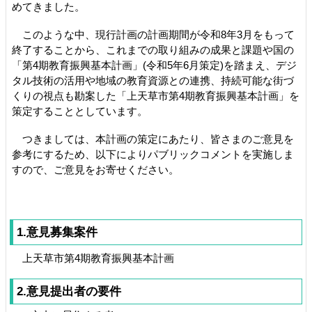
めてきました。
このような中、現行計画の計画期間が令和8年3月をもって
終了することから、これまでの取り組みの成果と課題や国の
「第4期教育振興基本計画」(令和5年6月策定)を踏まえ、デジ
タル技術の活用や地域の教育資源との連携、持続可能な街づ
くりの視点も勘案した「上天草市第4期教育振興基本計画」を
策定することとしています。
つきましては、本計画の策定にあたり、皆さまのご意見を
参考にするため、以下によりパブリックコメントを実施しま
すので、ご意見をお寄せください。
1.意見募集案件
上天草市第4期教育振興基本計画
2.意見提出者の要件