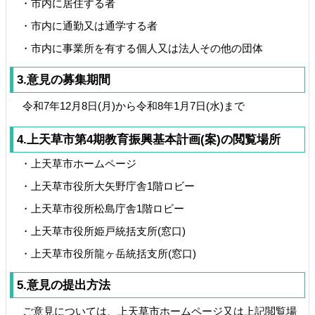
・市内に居住する者
・市内に通勤又は通学する者
・市内に事業所を有する個人又は法人その他の団体
3.意見の募集期間
令和7年12月8日(月)から令和8年1月7日(水)まで
4.上天草市第4期教育振興基本計画(案)の閲覧場所
・上天草市ホームページ
・上天草市役所大矢野庁舎1階ロビー
・上天草市役所松島庁舎1階ロビー
・上天草市役所姫戸統括支所(窓口)
・上天草市役所龍ヶ岳統括支所(窓口)
5.意見の提出方法
ご意見については、上天草市ホームページ又は上記閲覧場