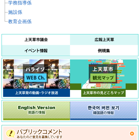
学務指導係
施設係
教育企画係