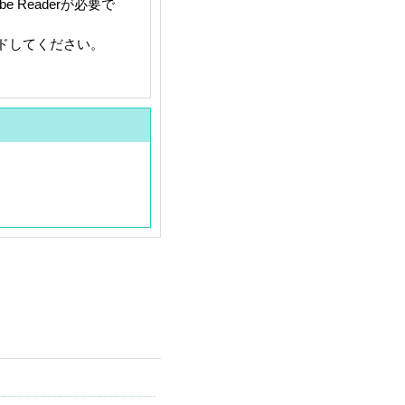
 Readerが必要で
ードしてください。