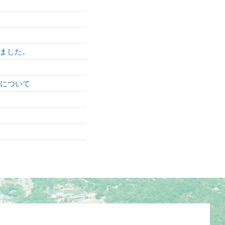
しました。
止について