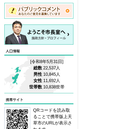
[令和8年5月31日]
総数
22,537人
男性
10,845人
女性
11,692人
世帯数
10,838世帯
QRコードを読み取
ることで携帯版上天
草市のURLが表示さ