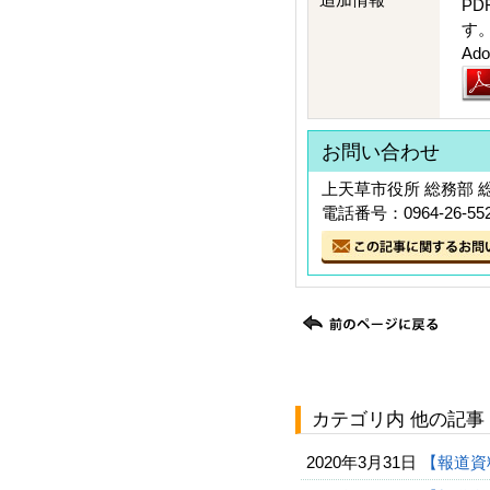
PD
す
A
お問い合わせ
上天草市役所 総務部 
電話番号：0964-26-55
カテゴリ内 他の記事
2020年3月31日
【報道資