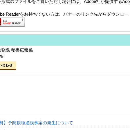
F形式のファイルをご覧いただく場合には、Adobe社が提供するAdobe
。
dobe Readerをお持ちでない方は、バナーのリンク先からダウンロ
総務課 秘書広報係
25
料】予防接種過誤事案の発生について