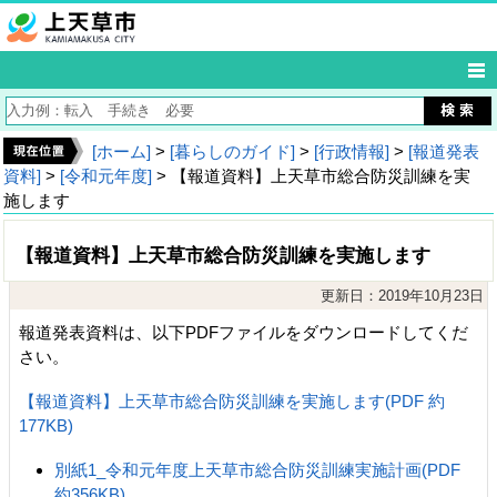
[ホーム]
>
[暮らしのガイド]
>
[行政情報]
>
[報道発表
資料]
>
[令和元年度]
> 【報道資料】上天草市総合防災訓練を実
施します
【報道資料】上天草市総合防災訓練を実施します
更新日：2019年10月23日
報道発表資料は、以下PDFファイルをダウンロードしてくだ
さい。
【報道資料】上天草市総合防災訓練を実施します(PDF 約
177KB)
別紙1_令和元年度上天草市総合防災訓練実施計画(PDF
約356KB)