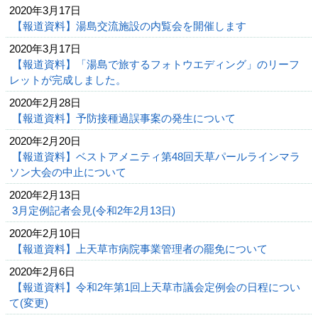
2020年3月17日
【報道資料】湯島交流施設の内覧会を開催します
2020年3月17日
【報道資料】「湯島で旅するフォトウエディング」のリーフ
レットが完成しました。
2020年2月28日
【報道資料】予防接種過誤事案の発生について
2020年2月20日
【報道資料】ベストアメニティ第48回天草パールラインマラ
ソン大会の中止について
2020年2月13日
3月定例記者会見(令和2年2月13日)
2020年2月10日
【報道資料】上天草市病院事業管理者の罷免について
2020年2月6日
【報道資料】令和2年第1回上天草市議会定例会の日程につい
て(変更)