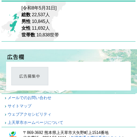
[令和8年5月31日]
総数
22,537人
男性
10,845人
女性
11,692人
世帯数
10,838世帯
メールでのお問い合わせ
サイトマップ
ウェブアクセシビリティ
上天草市ホームページについて
〒869-3692 熊本県上天草市大矢野町上1514番地