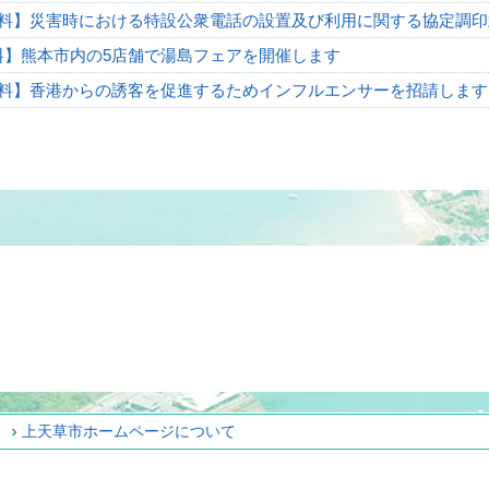
料】災害時における特設公衆電話の設置及び利用に関する協定調
料】熊本市内の5店舗で湯島フェアを開催します
料】香港からの誘客を促進するためインフルエンサーを招請しま
ィ
上天草市ホームページについて