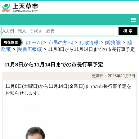
[ホーム]
>
[市民の方へ]
>
[行政情報]
>
[総務部]
>
[総
務課]
>
[秘書広報係]
> 11月8日から11月14日までの市長行事予定
11月8日から11月14日までの市長行事予定
更新日：2025年11月7日
11月8日(土曜日)から11月14日(金曜日)までの市長行事予定を
お知らせします。