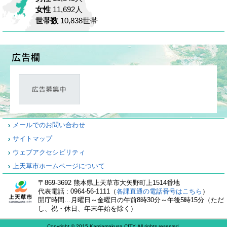
女性
11,692人
世帯数
10,838世帯
メールでのお問い合わせ
サイトマップ
ウェブアクセシビリティ
上天草市ホームページについて
〒869-3692 熊本県上天草市大矢野町上1514番地
代表電話 : 0964-56-1111（
各課直通の電話番号はこちら
）
開庁時間…月曜日～金曜日の午前8時30分～午後5時15分（ただ
し、祝・休日、年末年始を除く）
Copyright © 2015 Kamiamakusa CITY All rights reserved.