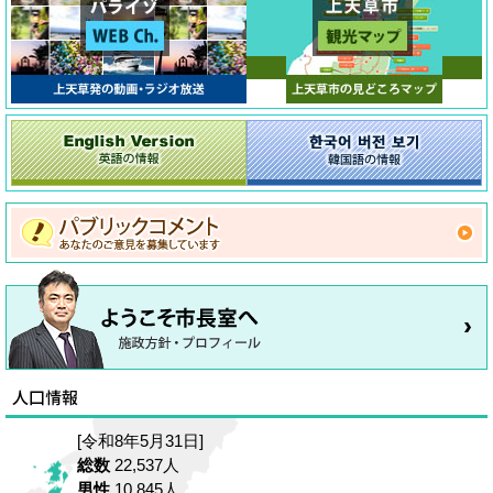
[令和8年5月31日]
総数
22,537人
男性
10,845人