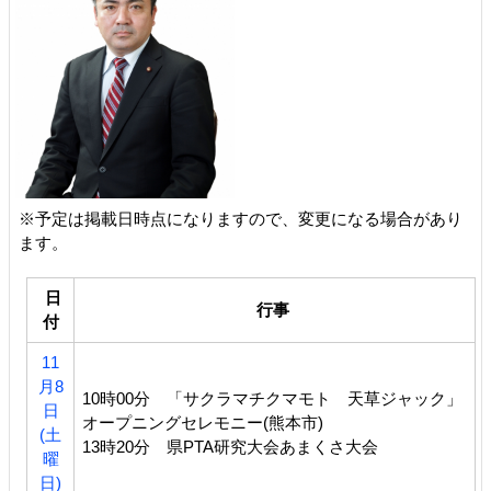
※予定は掲載日時点になりますので、変更になる場合があり
ます。
日
行事
付
11
月8
10時00分 「サクラマチクマモト 天草ジャック」
日
オープニングセレモニー(熊本市)
(土
13時20分 県PTA研究大会あまくさ大会
曜
日)